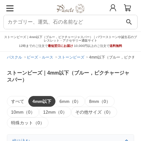
search
ストーンビーズ｜4mm以下（ブルー，ピクチャージャスパー）｜パワーストーンや誕生石のブ
レスレット・アクセサリー通販サイト
12時までのご注文で
最短翌日にお届け
10,000円以上のご注文で
送料無料
パスクル
ビーズ・ルース
ストーンビーズ
4mm以下（ブルー，ピクチャ
ストーンビーズ｜4mm以下（ブルー，ピクチャージャ
スパー）
すべて
4mm以下
6mm（0）
8mm（0）
10mm（0）
12mm（0）
その他サイズ（0）
特殊カット（0）