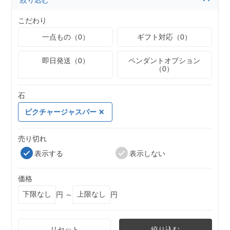
絞り込む
こだわり
一点もの（0）
ギフト対応（0）
即日発送（0）
ペンダントオプション
（0）
石
ピクチャージャスパー
売り切れ
表示する
表示しない
価格
円 ～
円
リセット
絞り込む