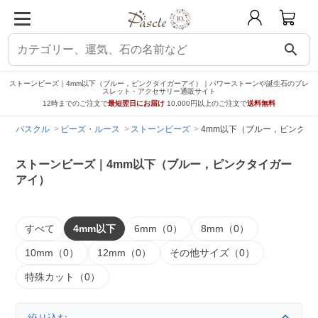
search
ストーンビーズ｜4mm以下（ブルー，ピンクタイガーアイ）｜パワーストーンや誕生石のブレ
スレット・アクセサリー通販サイト
12時までのご注文で
最短翌日にお届け
10,000円以上のご注文で
送料無料
パスクル
ビーズ・ルース
ストーンビーズ
4mm以下（ブルー，ピンクタ
ストーンビーズ｜4mm以下（ブルー，ピンクタイガー
アイ）
すべて
4mm以下
6mm（0）
8mm（0）
10mm（0）
12mm（0）
その他サイズ（0）
特殊カット（0）