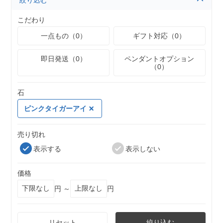
絞り込む
こだわり
一点もの（0）
ギフト対応（0）
即日発送（0）
ペンダントオプション
（0）
石
ピンクタイガーアイ
売り切れ
表示する
表示しない
価格
円 ～
円
リセット
絞り込む