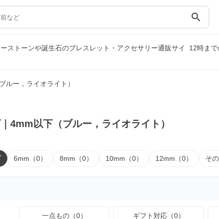
search
ワーストーンや誕生石のブレスレット・アクセサリー通販サイ
12時ま
（ブルー，ライオライト）
｜4mm以下（ブルー，ライオライト）
下
6mm（0）
8mm（0）
10mm（0）
12mm（0）
その
一点もの（0）
ギフト対応（0）