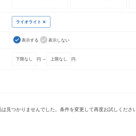
ライオライト
表示する
表示しない
円 ～
円
品は見つかりませんでした。条件を変更して再度お試しくださ