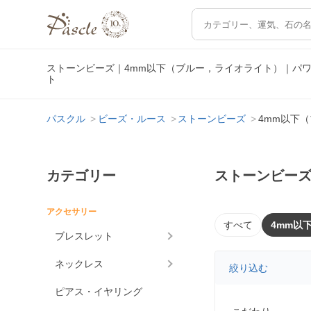
ストーンビーズ｜4mm以下（ブルー，ライオライト）｜パ
ト
パスクル
ビーズ・ルース
ストーンビーズ
4mm以下
カテゴリー
ストーンビーズ
アクセサリー
すべて
4mm以
ブレスレット
ネックレス
絞り込む
ピアス・イヤリング