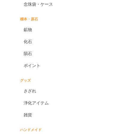
念珠袋・ケース
標本・原石
鉱物
化石
隕石
ポイント
グッズ
さざれ
浄化アイテム
雑貨
ハンドメイド