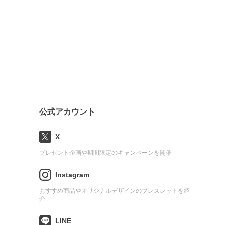
公式アカウント
X
プレゼント企画や期間限定のキャンペーンを開催
Instagram
おすすめ商品やオリジナルデザインのブレスレットを紹
介
LINE