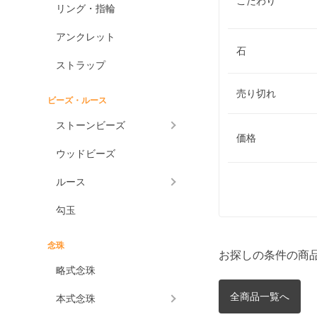
こだわり
リング・指輪
アンクレット
石
ストラップ
売り切れ
ビーズ・ルース
ストーンビーズ
価格
ウッドビーズ
ルース
勾玉
念珠
お探しの条件の商
略式念珠
全商品一覧へ
本式念珠