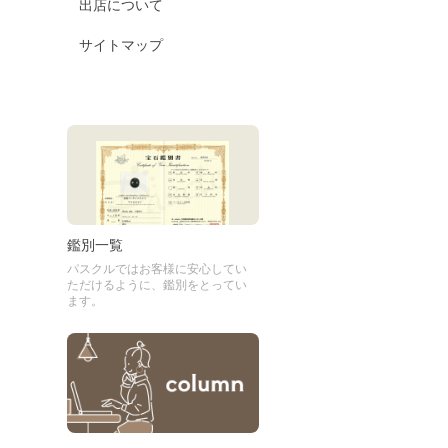
出店について
サイトマップ
鑑別一覧
パスクルではお客様に安心してい
ただけるように、鑑別をとってい
ます。