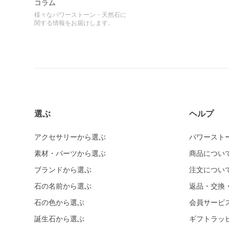
コラム
様々なパワーストーン・天然石に
関する情報をお届けします。
選ぶ
ヘルプ
アクセサリーから選ぶ
パワースト
素材・パーツから選ぶ
商品につい
ブランドから選ぶ
注文につい
石の名前から選ぶ
返品・交換
石の色から選ぶ
会員サービ
誕生石から選ぶ
ギフトラッ