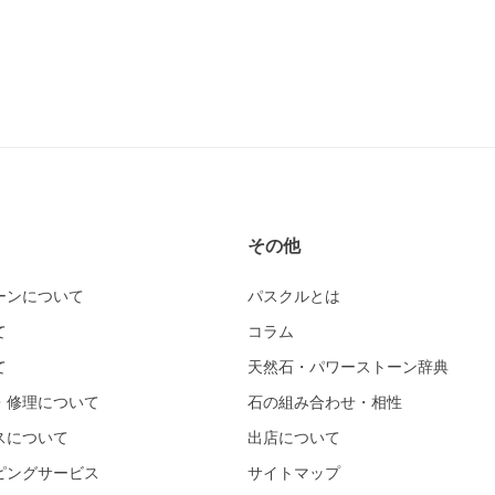
その他
ーンについて
パスクルとは
て
コラム
て
天然石・パワーストーン辞典
・修理について
石の組み合わせ・相性
スについて
出店について
ピングサービス
サイトマップ