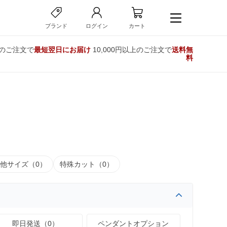
ブランド
ログイン
カート
でのご注文で
最短翌日にお届け
10,000円以上のご注文で
送料無
料
他サイズ（0）
特殊カット（0）
即日発送（0）
ペンダントオプション