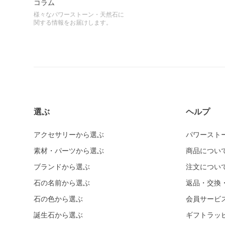
コラム
様々なパワーストーン・天然石に
関する情報をお届けします。
選ぶ
ヘルプ
アクセサリーから選ぶ
パワースト
素材・パーツから選ぶ
商品につい
ブランドから選ぶ
注文につい
石の名前から選ぶ
返品・交換
石の色から選ぶ
会員サービ
誕生石から選ぶ
ギフトラッ