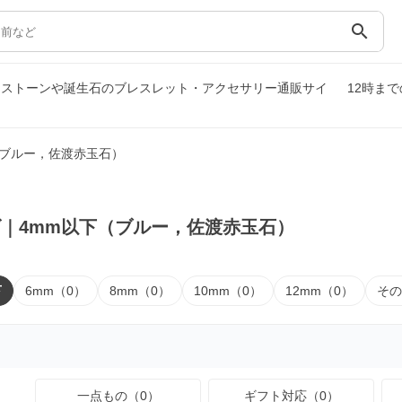
search
ーストーンや誕生石のブレスレット・アクセサリー通販サイ
12時ま
（ブルー，佐渡赤玉石）
｜4mm以下（ブルー，佐渡赤玉石）
下
6mm（0）
8mm（0）
10mm（0）
12mm（0）
その
一点もの（0）
ギフト対応（0）