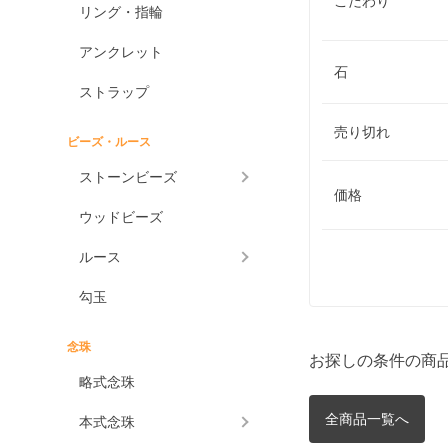
こだわり
リング・指輪
アンクレット
石
ストラップ
売り切れ
ビーズ・ルース
ストーンビーズ
価格
ウッドビーズ
ルース
勾玉
念珠
お探しの条件の商
略式念珠
全商品一覧へ
本式念珠