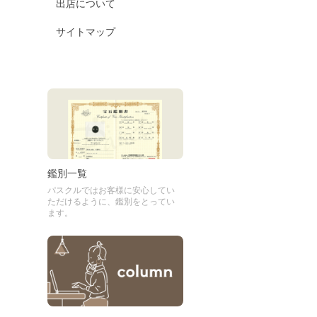
出店について
サイトマップ
鑑別一覧
パスクルではお客様に安心してい
ただけるように、鑑別をとってい
ます。