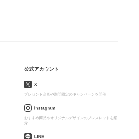
公式アカウント
X
プレゼント企画や期間限定のキャンペーンを開催
Instagram
おすすめ商品やオリジナルデザインのブレスレットを紹
介
LINE