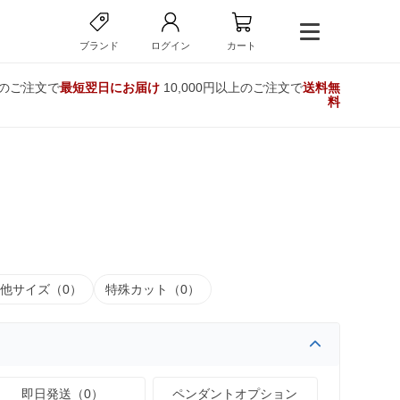
ブランド
ログイン
カート
でのご注文で
最短翌日にお届け
10,000円以上のご注文で
送料無
料
他サイズ（0）
特殊カット（0）
即日発送（0）
ペンダントオプション