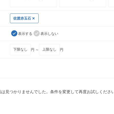
佐渡赤玉石
表示する
表示しない
円 ～
円
品は見つかりませんでした。条件を変更して再度お試しくださ