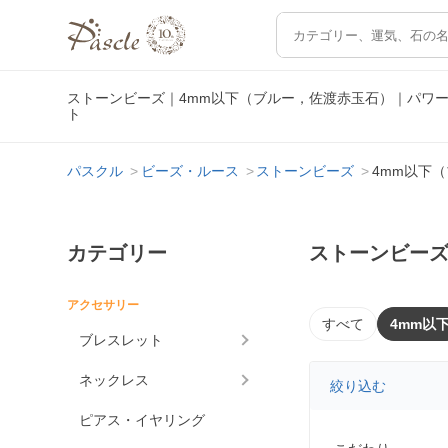
ストーンビーズ｜4mm以下（ブルー，佐渡赤玉石）｜パワ
ト
パスクル
ビーズ・ルース
ストーンビーズ
4mm以下
カテゴリー
ストーンビーズ
アクセサリー
すべて
4mm以
ブレスレット
ネックレス
絞り込む
ピアス・イヤリング