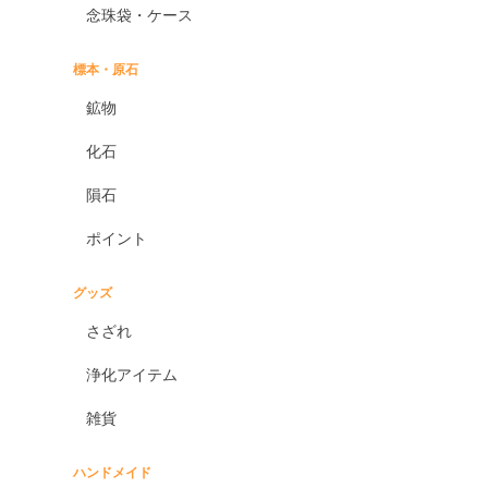
念珠袋・ケース
標本・原石
鉱物
化石
隕石
ポイント
グッズ
さざれ
浄化アイテム
雑貨
ハンドメイド