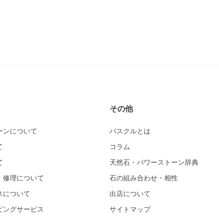
その他
ーンについて
パスクルとは
て
コラム
て
天然石・パワーストーン辞典
・修理について
石の組み合わせ・相性
スについて
出店について
ピングサービス
サイトマップ