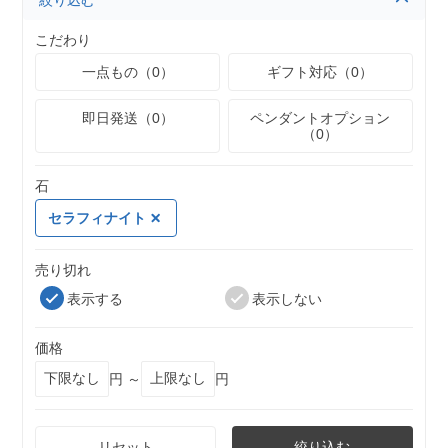
絞り込む
こだわり
一点もの（0）
ギフト対応（0）
即日発送（0）
ペンダントオプション
（0）
石
セラフィナイト
売り切れ
表示する
表示しない
価格
円 ～
円
リセット
絞り込む