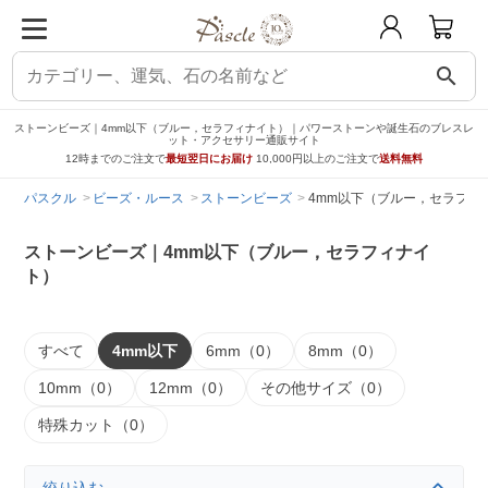
search
ストーンビーズ｜4mm以下（ブルー，セラフィナイト）｜パワーストーンや誕生石のブレスレ
ット・アクセサリー通販サイト
12時までのご注文で
最短翌日にお届け
10,000円以上のご注文で
送料無料
パスクル
ビーズ・ルース
ストーンビーズ
4mm以下（ブルー，セラフィ
ストーンビーズ｜4mm以下（ブルー，セラフィナイ
ト）
すべて
4mm以下
6mm（0）
8mm（0）
10mm（0）
12mm（0）
その他サイズ（0）
特殊カット（0）