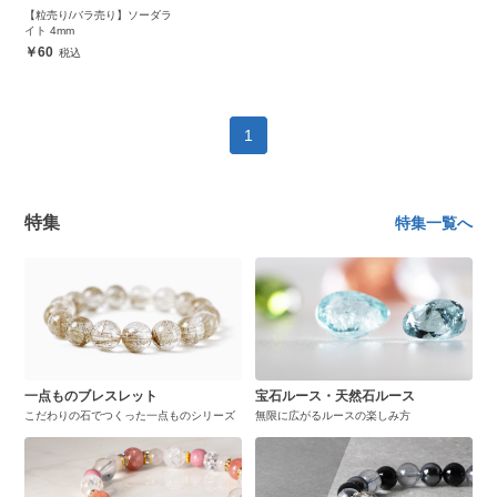
【粒売り/バラ売り】ソーダラ
イト 4mm
60
1
特集
特集一覧へ
一点ものブレスレット
宝石ルース・天然石ルース
こだわりの石でつくった一点ものシリーズ
無限に広がるルースの楽しみ方