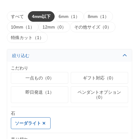
すべて
4mm以下
6mm（1）
8mm（1）
10mm（1）
12mm（0）
その他サイズ（0）
特殊カット（1）
絞り込む
こだわり
一点もの（0）
ギフト対応（0）
即日発送（1）
ペンダントオプション
（0）
石
ソーダライト