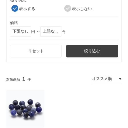
売り切れ
表示する
表示しない
価格
円 ～
円
リセット
絞り込む
1