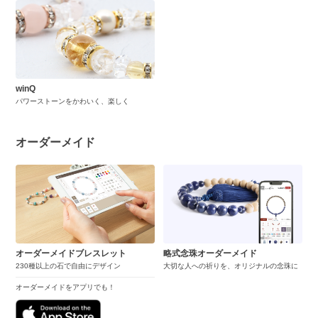
winQ
パワーストーンをかわいく、楽しく
オーダーメイド
オーダーメイドブレスレット
略式念珠オーダーメイド
230種以上の石で自由にデザイン
大切な人への祈りを、オリジナルの念珠に
オーダーメイドをアプリでも！