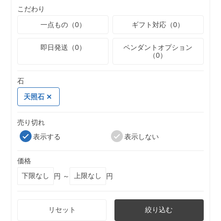
こだわり
一点もの（0）
ギフト対応（0）
即日発送（0）
ペンダントオプション
（0）
石
天照石
売り切れ
表示する
表示しない
価格
円 ～
円
リセット
絞り込む