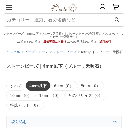
search
ストーンビーズ｜4mm以下（ブルー，天照石）｜パワーストーンや誕生石のブレスレット・ア
クセサリー通販サイト
12時までのご注文で
最短翌日にお届け
10,000円以上のご注文で
送料無料
パスクル
ビーズ・ルース
ストーンビーズ
4mm以下（ブルー，天照石）
ストーンビーズ｜4mm以下（ブルー，天照石）
すべて
4mm以下
6mm（0）
8mm（0）
10mm（0）
12mm（0）
その他サイズ（0）
特殊カット（0）
絞り込む