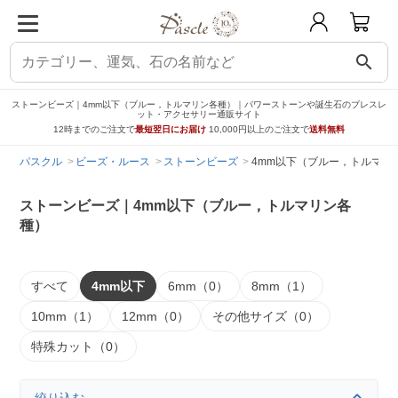
search
ストーンビーズ｜4mm以下（ブルー，トルマリン各種）｜パワーストーンや誕生石のブレスレ
ット・アクセサリー通販サイト
12時までのご注文で
最短翌日にお届け
10,000円以上のご注文で
送料無料
パスクル
ビーズ・ルース
ストーンビーズ
4mm以下（ブルー，トルマリ
ストーンビーズ｜4mm以下（ブルー，トルマリン各
種）
すべて
4mm以下
6mm（0）
8mm（1）
10mm（1）
12mm（0）
その他サイズ（0）
特殊カット（0）