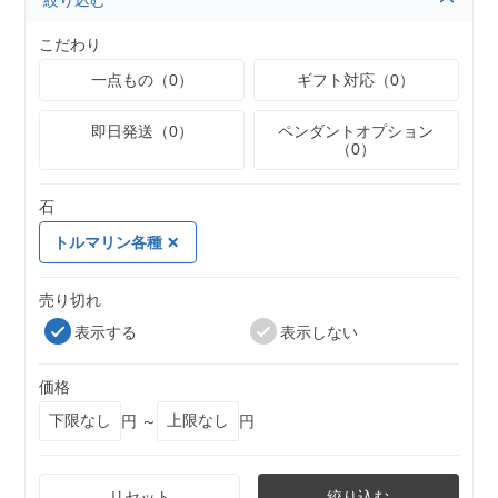
絞り込む
こだわり
一点もの（0）
ギフト対応（0）
即日発送（0）
ペンダントオプション
（0）
石
トルマリン各種
売り切れ
表示する
表示しない
価格
円 ～
円
リセット
絞り込む