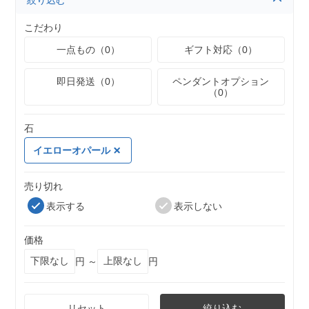
絞り込む
こだわり
一点もの（0）
ギフト対応（0）
即日発送（0）
ペンダントオプション
（0）
石
イエローオパール
売り切れ
表示する
表示しない
価格
円 ～
円
リセット
絞り込む