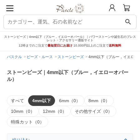
search
ストーンビーズ｜4mm以下（ブルー，イエローオパール）｜パワーストーンや誕生石のブレス
レット・アクセサリー通販サイト
12時までのご注文で
最短翌日にお届け
10,000円以上のご注文で
送料無料
パスクル
ビーズ・ルース
ストーンビーズ
4mm以下（ブルー，イエロー
ストーンビーズ｜4mm以下（ブルー，イエローオパー
ル）
すべて
4mm以下
6mm（0）
8mm（0）
10mm（0）
12mm（0）
その他サイズ（0）
特殊カット（0）