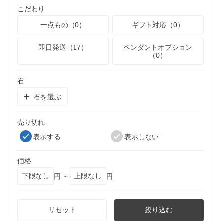
こだわり
一点もの（0）
ギフト対応（0）
即日発送（17）
ペンダントオプション
（0）
石
石を選ぶ
売り切れ
表示する
表示しない
価格
円 ～
円
リセット
絞り込む