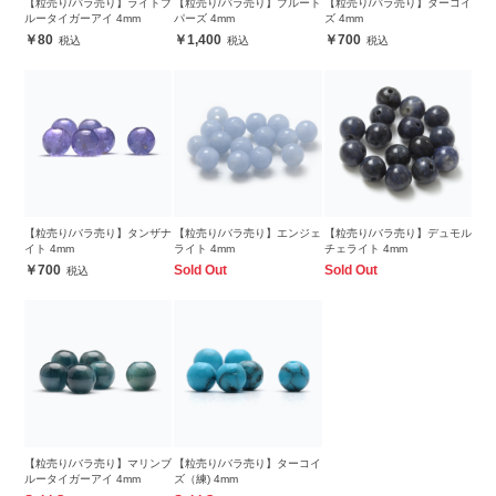
【粒売り/バラ売り】ライトブ
【粒売り/バラ売り】ブルート
【粒売り/バラ売り】ターコイ
ルータイガーアイ 4mm
パーズ 4mm
ズ 4mm
80
1,400
700
【粒売り/バラ売り】タンザナ
【粒売り/バラ売り】エンジェ
【粒売り/バラ売り】デュモル
イト 4mm
ライト 4mm
チェライト 4mm
700
Sold Out
Sold Out
【粒売り/バラ売り】マリンブ
【粒売り/バラ売り】ターコイ
ルータイガーアイ 4mm
ズ（練) 4mm