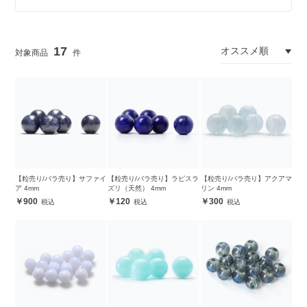
17
【粒売り/バラ売り】サファイ
【粒売り/バラ売り】ラピスラ
【粒売り/バラ売り】アクアマ
ア 4mm
ズリ（天然） 4mm
リン 4mm
900
120
300