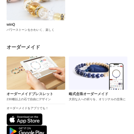
winQ
パワーストーンをかわいく、楽しく
オーダーメイド
オーダーメイドブレスレット
略式念珠オーダーメイド
230種以上の石で自由にデザイン
大切な人への祈りを、オリジナルの念珠に
オーダーメイドをアプリでも！