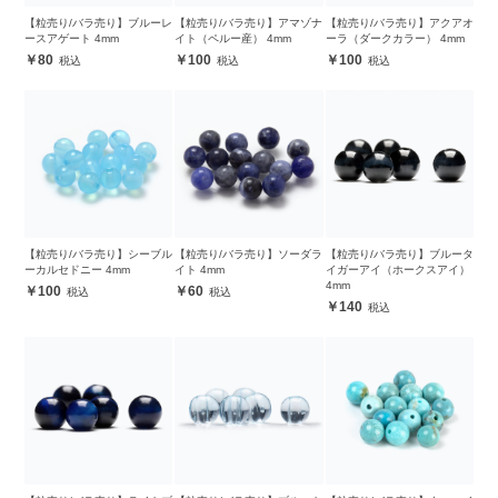
【粒売り/バラ売り】ブルーレ
【粒売り/バラ売り】アマゾナ
【粒売り/バラ売り】アクアオ
ースアゲート 4mm
イト（ペルー産） 4mm
ーラ（ダークカラー） 4mm
80
100
100
【粒売り/バラ売り】シーブル
【粒売り/バラ売り】ソーダラ
【粒売り/バラ売り】ブルータ
ーカルセドニー 4mm
イト 4mm
イガーアイ（ホークスアイ）
4mm
100
60
140