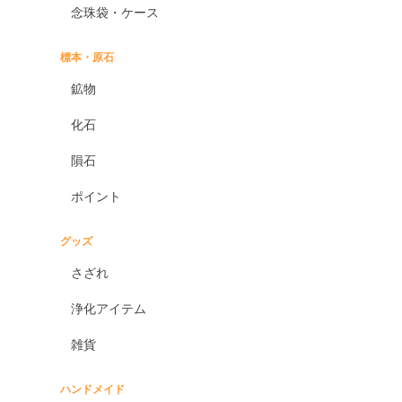
念珠袋・ケース
標本・原石
鉱物
化石
隕石
ポイント
グッズ
さざれ
浄化アイテム
雑貨
ハンドメイド