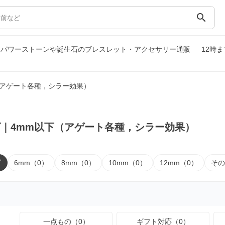
search
｜パワーストーンや誕生石のブレスレット・アクセサリー通販
12時
（アゲート各種，シラー効果）
｜4mm以下（アゲート各種，シラー効果）
下
6mm（0）
8mm（0）
10mm（0）
12mm（0）
その
一点もの（0）
ギフト対応（0）