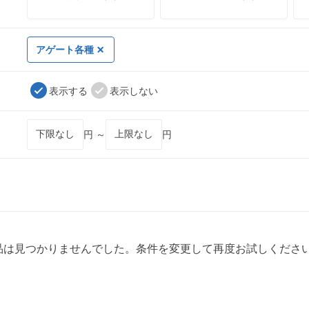
アゲート各種
表示する
表示しない
円 ～
円
品は見つかりませんでした。条件を変更して再度お試しくださ