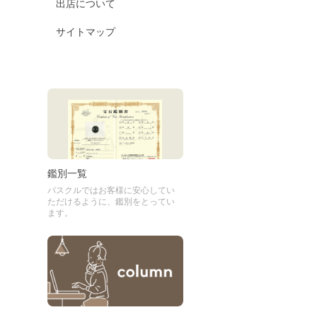
出店について
サイトマップ
鑑別一覧
パスクルではお客様に安心してい
ただけるように、鑑別をとってい
ます。