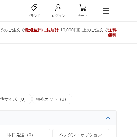
ブランド
ログイン
カート
までのご注文で
最短翌日にお届け
10,000円以上のご注文で
送料
無料
他サイズ（0）
特殊カット（0）
即日発送（0）
ペンダントオプション