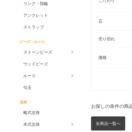
こだわり
リング・指輪
アンクレット
石
ストラップ
売り切れ
ビーズ・ルース
ストーンビーズ
価格
ウッドビーズ
ルース
勾玉
念珠
お探しの条件の商
略式念珠
全商品一覧へ
本式念珠