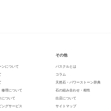
その他
ーンについて
パスクルとは
て
コラム
て
天然石・パワーストーン辞典
・修理について
石の組み合わせ・相性
スについて
出店について
ピングサービス
サイトマップ