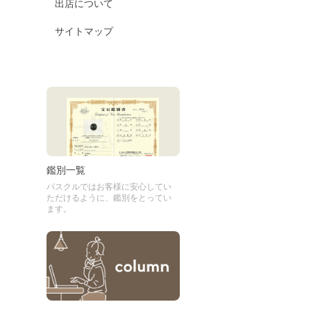
出店について
サイトマップ
鑑別一覧
パスクルではお客様に安心してい
ただけるように、鑑別をとってい
ます。