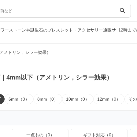
search
パワーストーンや誕生石のブレスレット・アクセサリー通販サ
12時ま
（アメトリン，シラー効果）
｜4mm以下（アメトリン，シラー効果）
下
6mm（0）
8mm（0）
10mm（0）
12mm（0）
その
一点もの（0）
ギフト対応（0）