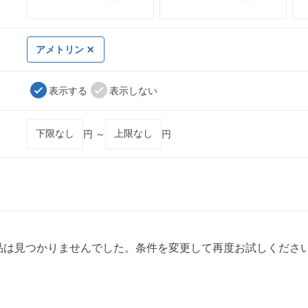
アメトリン
表示する
表示しない
円 ～
円
品は見つかりませんでした。条件を変更して再度お試しくださ