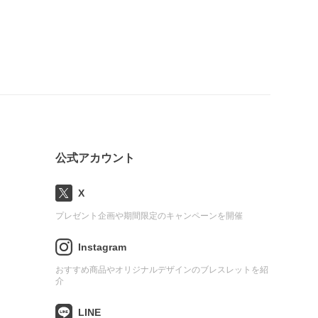
公式アカウント
X
プレゼント企画や期間限定のキャンペーンを開催
Instagram
おすすめ商品やオリジナルデザインのブレスレットを紹
介
LINE