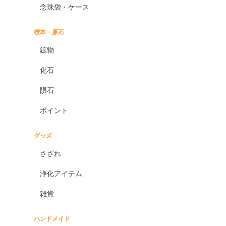
念珠袋・ケース
標本・原石
鉱物
化石
隕石
ポイント
グッズ
さざれ
浄化アイテム
雑貨
ハンドメイド