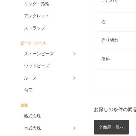
こだわり
リング・指輪
アンクレット
石
ストラップ
売り切れ
ビーズ・ルース
ストーンビーズ
価格
ウッドビーズ
ルース
勾玉
念珠
お探しの条件の商
略式念珠
全商品一覧へ
本式念珠