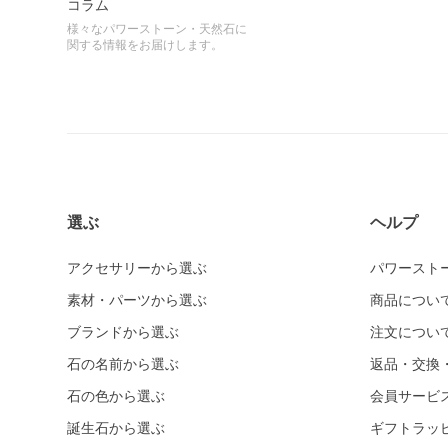
コラム
様々なパワーストーン・天然石に
関する情報をお届けします。
選ぶ
ヘルプ
アクセサリーから選ぶ
パワースト
素材・パーツから選ぶ
商品につい
ブランドから選ぶ
注文につい
石の名前から選ぶ
返品・交換
石の色から選ぶ
会員サービ
誕生石から選ぶ
ギフトラッ