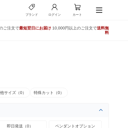
ブランド
ログイン
カート
でのご注文で
最短翌日にお届け
10,000円以上のご注文で
送料無
料
他サイズ（0）
特殊カット（0）
即日発送（0）
ペンダントオプション