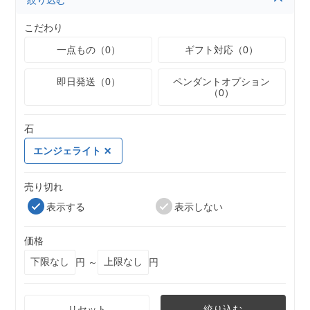
絞り込む
こだわり
一点もの（0）
ギフト対応（0）
即日発送（0）
ペンダントオプション
（0）
石
エンジェライト
売り切れ
表示する
表示しない
価格
円 ～
円
リセット
絞り込む