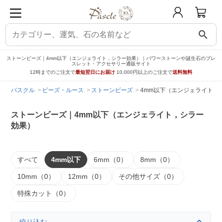
search
ストーンビーズ｜4mm以下（エンジェライト，シラー効果）｜パワーストーンや誕生石のブレ
スレット・アクセサリー通販サイト
12時までのご注文で
最短翌日にお届け
10,000円以上のご注文で
送料無料
パスクル
ビーズ・ルース
ストーンビーズ
4mm以下（エンジェライト，
ストーンビーズ｜4mm以下（エンジェライト，シラー
効果）
すべて
4mm以下
6mm（0）
8mm（0）
10mm（0）
12mm（0）
その他サイズ（0）
特殊カット（0）