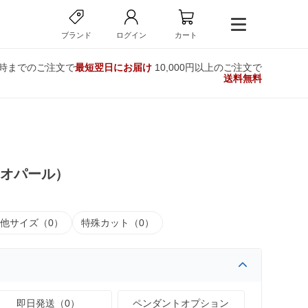
ブランド
ログイン
カート
2時までのご注文で
最短翌日にお届け
10,000円以上のご注文で
送料無料
スオパール）
他サイズ（0）
特殊カット（0）
即日発送（0）
ペンダントオプション