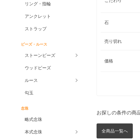
こだわり
リング・指輪
アンクレット
石
ストラップ
売り切れ
ビーズ・ルース
ストーンビーズ
価格
ウッドビーズ
ルース
勾玉
念珠
お探しの条件の商
略式念珠
全商品一覧へ
本式念珠