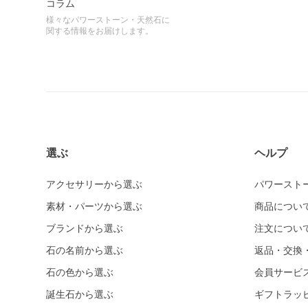
コラム
様々なパワーストーン・天然石に
関する情報をお届けします。
選ぶ
ヘルプ
アクセサリーから選ぶ
パワースト
素材・パーツから選ぶ
商品につい
ブランドから選ぶ
注文につい
石の名前から選ぶ
返品・交換
石の色から選ぶ
会員サービ
誕生石から選ぶ
ギフトラッ