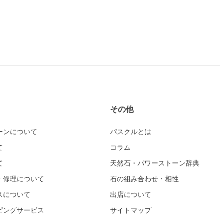
その他
ーンについて
パスクルとは
て
コラム
て
天然石・パワーストーン辞典
・修理について
石の組み合わせ・相性
スについて
出店について
ピングサービス
サイトマップ