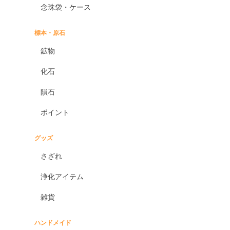
念珠袋・ケース
標本・原石
鉱物
化石
隕石
ポイント
グッズ
さざれ
浄化アイテム
雑貨
ハンドメイド