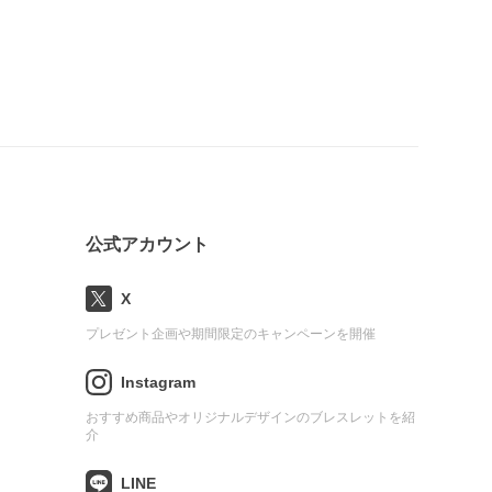
公式アカウント
X
プレゼント企画や期間限定のキャンペーンを開催
Instagram
おすすめ商品やオリジナルデザインのブレスレットを紹
介
LINE