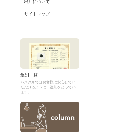
出店について
サイトマップ
鑑別一覧
パスクルではお客様に安心してい
ただけるように、鑑別をとってい
ます。