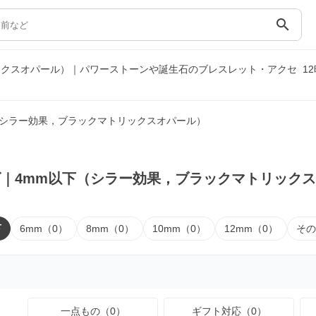
search
ックスオパール）｜パワーストーンや誕生石のブレスレット・アクセ
1
（シラー効果，ブラックマトリックスオパール）
｜4mm以下（シラー効果，ブラックマトリック
下
6mm（0）
8mm（0）
10mm（0）
12mm（0）
その
一点もの（0）
ギフト対応（0）