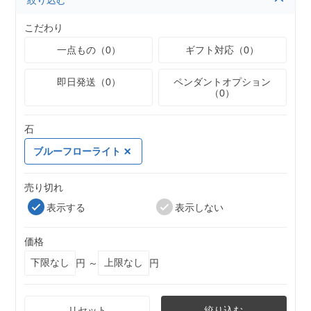
絞り込む
こだわり
一点もの（0）
ギフト対応（0）
即日発送（0）
ペンダントオプション
（0）
石
ブルーフローライト
売り切れ
表示する
表示しない
価格
円 ～
円
リセット
絞り込む