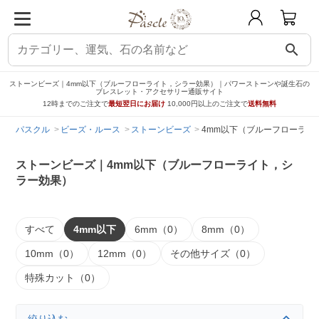
search
ストーンビーズ｜4mm以下（ブルーフローライト，シラー効果）｜パワーストーンや誕生石の
ブレスレット・アクセサリー通販サイト
12時までのご注文で
最短翌日にお届け
10,000円以上のご注文で
送料無料
パスクル
ビーズ・ルース
ストーンビーズ
4mm以下（ブルーフローライ
ストーンビーズ｜4mm以下（ブルーフローライト，シ
ラー効果）
すべて
4mm以下
6mm（0）
8mm（0）
10mm（0）
12mm（0）
その他サイズ（0）
特殊カット（0）