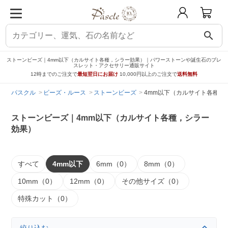
search
ストーンビーズ｜4mm以下（カルサイト各種，シラー効果）｜パワーストーンや誕生石のブレ
スレット・アクセサリー通販サイト
12時までのご注文で
最短翌日にお届け
10,000円以上のご注文で
送料無料
パスクル
ビーズ・ルース
ストーンビーズ
4mm以下（カルサイト各種，
ストーンビーズ｜4mm以下（カルサイト各種，シラー
効果）
すべて
4mm以下
6mm（0）
8mm（0）
10mm（0）
12mm（0）
その他サイズ（0）
特殊カット（0）