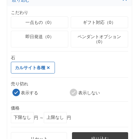
絞り込む
こだわり
一点もの（0）
ギフト対応（0）
即日発送（0）
ペンダントオプション
（0）
石
カルサイト各種
売り切れ
表示する
表示しない
価格
円 ～
円
リセット
絞り込む