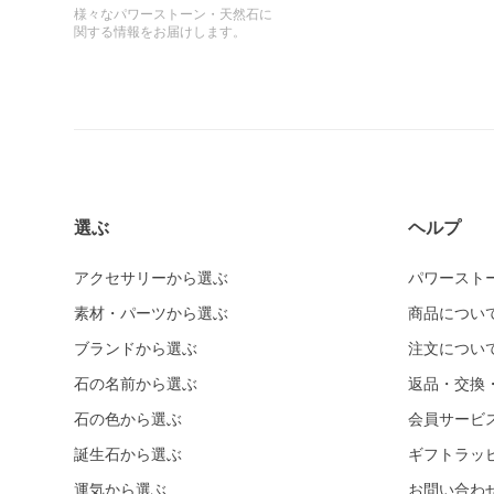
様々なパワーストーン・天然石に
関する情報をお届けします。
選ぶ
ヘルプ
アクセサリーから選ぶ
パワースト
素材・パーツから選ぶ
商品につい
ブランドから選ぶ
注文につい
石の名前から選ぶ
返品・交換
石の色から選ぶ
会員サービ
誕生石から選ぶ
ギフトラッ
運気から選ぶ
お問い合わ