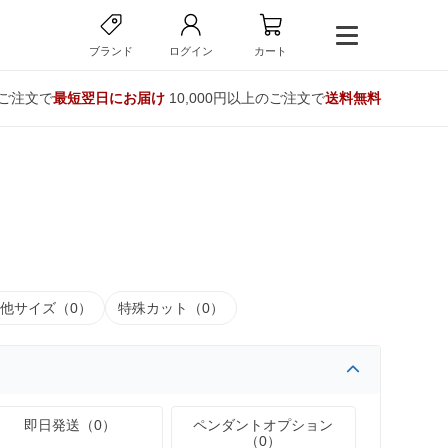
ブランド
ログイン
カート
のご注文で
最短翌日にお届け
10,000円以上のご注文で
送料無料
他サイズ（0）
特殊カット（0）
即日発送（0）
ペンダントオプション
（0）