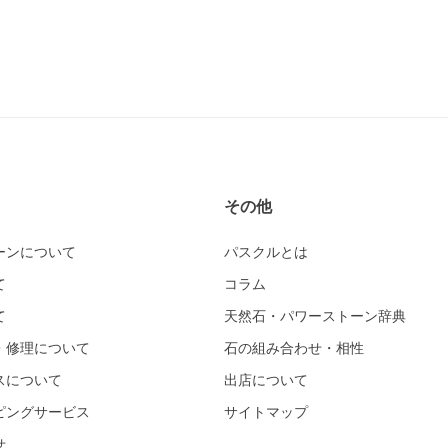
その他
ーンについて
パスクルとは
て
コラム
て
天然石・パワーストーン辞典
・修理について
石の組み合わせ・相性
スについて
出店について
ピングサービス
サイトマップ
せ