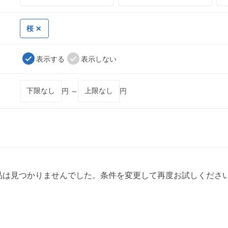
桜
表示する
表示しない
円 ～
円
品は見つかりませんでした。条件を変更して再度お試しくださ