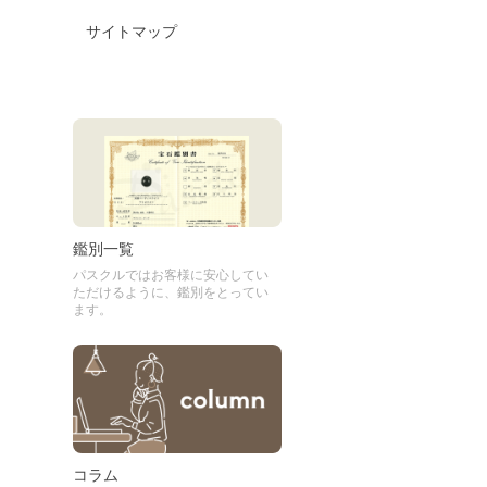
サイトマップ
鑑別一覧
パスクルではお客様に安心してい
ただけるように、鑑別をとってい
ます。
コラム