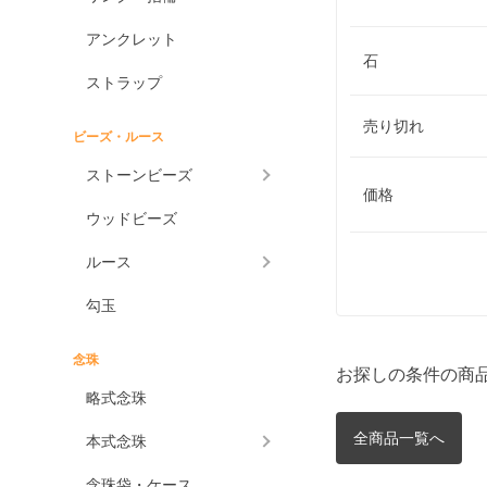
アンクレット
石
ストラップ
売り切れ
ビーズ・ルース
ストーンビーズ
価格
ウッドビーズ
ルース
勾玉
念珠
お探しの条件の商
略式念珠
全商品一覧へ
本式念珠
念珠袋・ケース