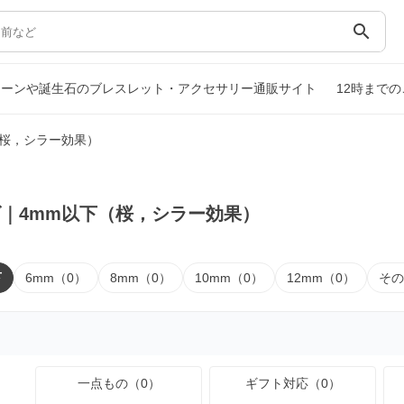
search
トーンや誕生石のブレスレット・アクセサリー通販サイト
12時まで
（桜，シラー効果）
｜4mm以下（桜，シラー効果）
下
6mm（0）
8mm（0）
10mm（0）
12mm（0）
その
一点もの（0）
ギフト対応（0）