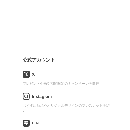
公式アカウント
X
プレゼント企画や期間限定のキャンペーンを開催
Instagram
おすすめ商品やオリジナルデザインのブレスレットを紹
介
LINE