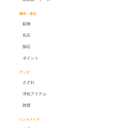
標本・原石
鉱物
化石
隕石
ポイント
グッズ
さざれ
浄化アイテム
雑貨
ハンドメイド