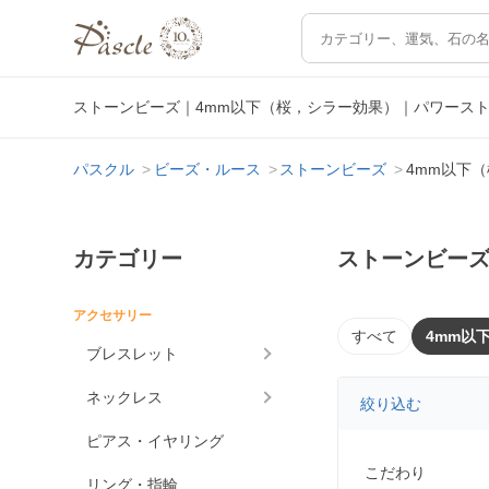
ストーンビーズ｜4mm以下（桜，シラー効果）｜パワース
パスクル
ビーズ・ルース
ストーンビーズ
4mm以下
カテゴリー
ストーンビーズ
アクセサリー
すべて
4mm以
ブレスレット
ネックレス
絞り込む
ピアス・イヤリング
こだわり
リング・指輪