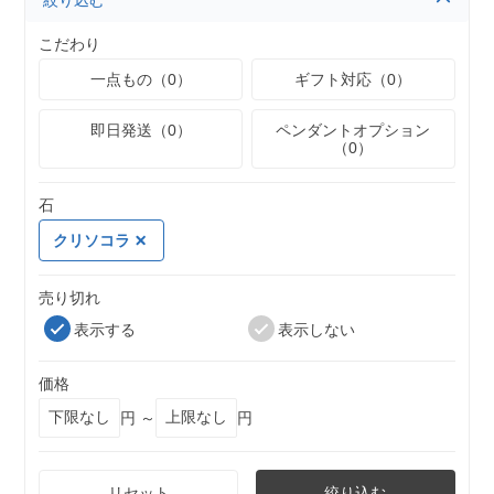
絞り込む
こだわり
一点もの（0）
ギフト対応（0）
即日発送（0）
ペンダントオプション
（0）
石
クリソコラ
売り切れ
表示する
表示しない
価格
円 ～
円
リセット
絞り込む