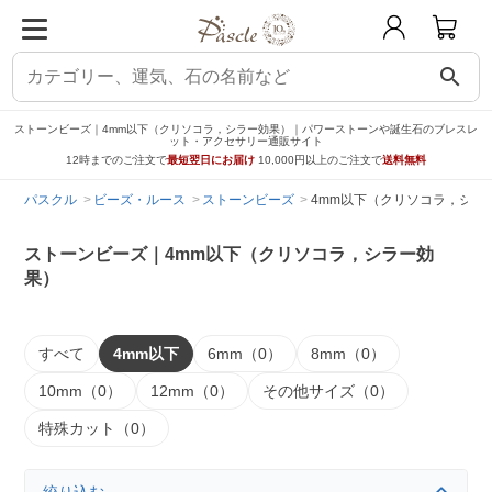
search
ストーンビーズ｜4mm以下（クリソコラ，シラー効果）｜パワーストーンや誕生石のブレスレ
ット・アクセサリー通販サイト
12時までのご注文で
最短翌日にお届け
10,000円以上のご注文で
送料無料
パスクル
ビーズ・ルース
ストーンビーズ
4mm以下（クリソコラ，シラ
ストーンビーズ｜4mm以下（クリソコラ，シラー効
果）
すべて
4mm以下
6mm（0）
8mm（0）
10mm（0）
12mm（0）
その他サイズ（0）
特殊カット（0）