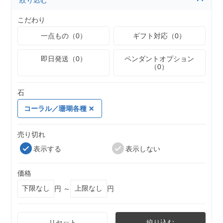
絞り込む
こだわり
一点もの（0）
ギフト対応（0）
即日発送（0）
ペンダントオプション
（0）
石
コーラル／珊瑚各種
売り切れ
表示する
表示しない
価格
円 ～
円
リセット
絞り込む