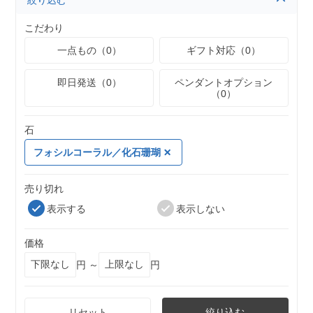
絞り込む
こだわり
一点もの（0）
ギフト対応（0）
即日発送（0）
ペンダントオプション
（0）
石
フォシルコーラル／化石珊瑚
売り切れ
表示する
表示しない
価格
円 ～
円
リセット
絞り込む