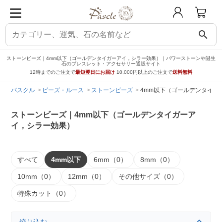
search
ストーンビーズ｜4mm以下（ゴールデンタイガーアイ，シラー効果）｜パワーストーンや誕生
石のブレスレット・アクセサリー通販サイト
12時までのご注文で
最短翌日にお届け
10,000円以上のご注文で
送料無料
パスクル
ビーズ・ルース
ストーンビーズ
4mm以下（ゴールデンタイガ
ストーンビーズ｜4mm以下（ゴールデンタイガーア
イ，シラー効果）
すべて
4mm以下
6mm（0）
8mm（0）
10mm（0）
12mm（0）
その他サイズ（0）
特殊カット（0）