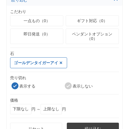
絞り込む
こだわり
一点もの（0）
ギフト対応（0）
即日発送（0）
ペンダントオプション
（0）
石
ゴールデンタイガーアイ
売り切れ
表示する
表示しない
価格
円 ～
円
リセット
絞り込む