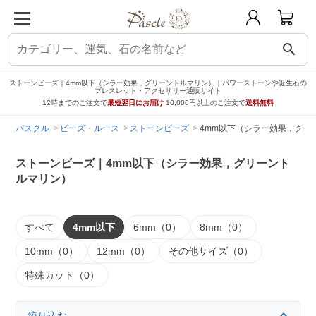
search
ストーンビーズ｜4mm以下（シラー効果，グリーントルマリン）｜パワーストーンや誕生石の
ブレスレット・アクセサリー通販サイト
12時までのご注文で
最短翌日にお届け
10,000円以上のご注文で
送料無料
パスクル
ビーズ・ルース
ストーンビーズ
4mm以下（シラー効果，グリ
ストーンビーズ｜4mm以下（シラー効果，グリーント
ルマリン）
すべて
4mm以下
6mm（0）
8mm（0）
10mm（0）
12mm（0）
その他サイズ（0）
特殊カット（0）