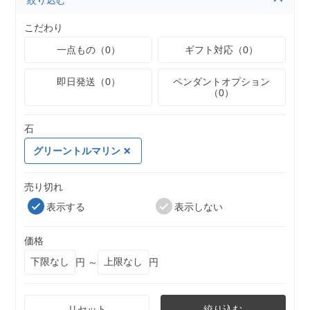
絞り込む
こだわり
一点もの（0）
ギフト対応（0）
即日発送（0）
ペンダントオプション
（0）
石
グリーントルマリン
売り切れ
表示する
表示しない
価格
円 ～
円
リセット
絞り込む