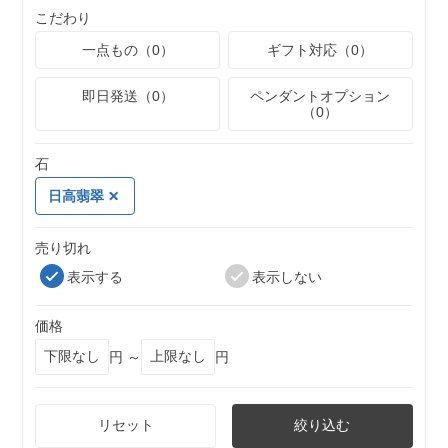
こだわり
一点もの（0）
ギフト対応（0）
即日発送（0）
ペンダントオプション
（0）
石
日高翡翠
売り切れ
表示する
表示しない
価格
円 ～
円
リセット
絞り込む