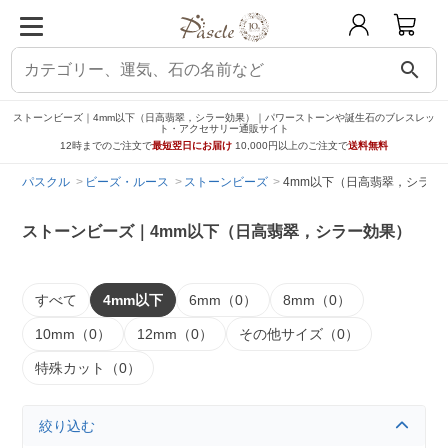
search
ストーンビーズ｜4mm以下（日高翡翠，シラー効果）｜パワーストーンや誕生石のブレスレッ
ト・アクセサリー通販サイト
12時までのご注文で
最短翌日にお届け
10,000円以上のご注文で
送料無料
パスクル
ビーズ・ルース
ストーンビーズ
4mm以下（日高翡翠，シラー
ストーンビーズ｜4mm以下（日高翡翠，シラー効果）
すべて
4mm以下
6mm（0）
8mm（0）
10mm（0）
12mm（0）
その他サイズ（0）
特殊カット（0）
絞り込む