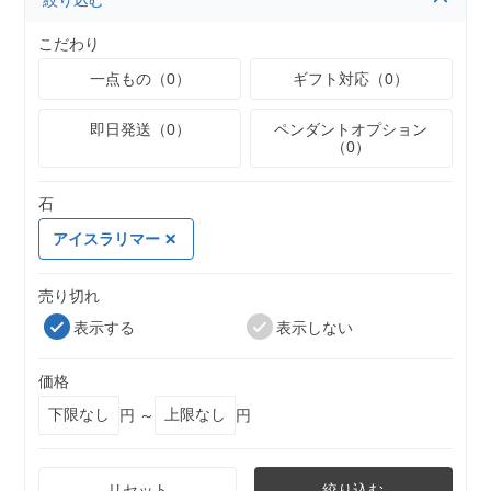
絞り込む
こだわり
一点もの（0）
ギフト対応（0）
即日発送（0）
ペンダントオプション
（0）
石
アイスラリマー
売り切れ
表示する
表示しない
価格
円 ～
円
リセット
絞り込む