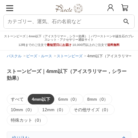
search
ストーンビーズ｜4mm以下（アイスラリマー，シラー効果）｜パワーストーンや誕生石のブレ
スレット・アクセサリー通販サイト
12時までのご注文で
最短翌日にお届け
10,000円以上のご注文で
送料無料
パスクル
ビーズ・ルース
ストーンビーズ
4mm以下（アイスラリマー，
ストーンビーズ｜4mm以下（アイスラリマー，シラー
効果）
すべて
4mm以下
6mm（0）
8mm（0）
10mm（0）
12mm（0）
その他サイズ（0）
特殊カット（0）