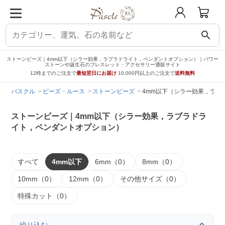
search
ストーンビーズ｜4mm以下（シラー効果，ラブラドライト，ペンダントオプション）｜パワー
ストーンや誕生石のブレスレット・アクセサリー通販サイト
12時までのご注文で
最短翌日にお届け
10,000円以上のご注文で
送料無料
パスクル
ビーズ・ルース
ストーンビーズ
4mm以下（シラー効果，ラブ
ストーンビーズ｜4mm以下（シラー効果，ラブラドラ
イト，ペンダントオプション）
すべて
4mm以下
6mm（0）
8mm（0）
10mm（0）
12mm（0）
その他サイズ（0）
特殊カット（0）