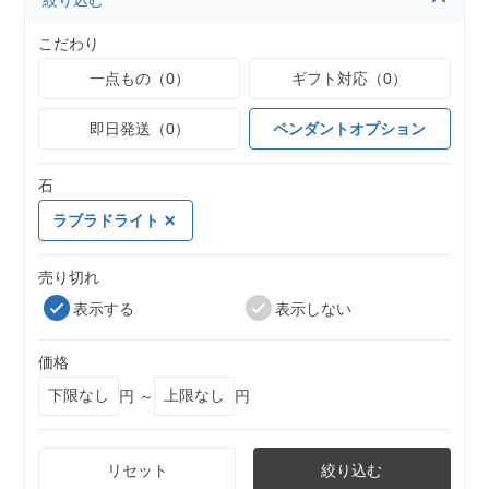
絞り込む
こだわり
一点もの（0）
ギフト対応（0）
即日発送（0）
ペンダントオプション
石
ラブラドライト
売り切れ
表示する
表示しない
価格
円 ～
円
リセット
絞り込む