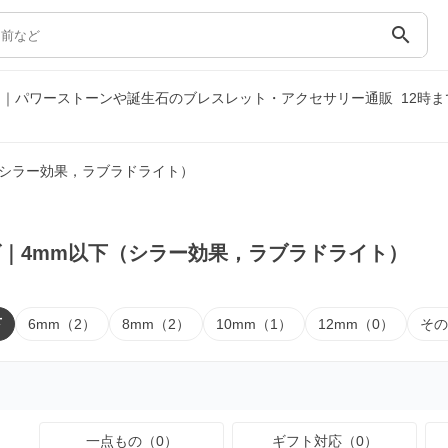
search
）｜パワーストーンや誕生石のブレスレット・アクセサリー通販
12時
（シラー効果，ラブラドライト）
｜4mm以下（シラー効果，ラブラドライト）
下
6mm（2）
8mm（2）
10mm（1）
12mm（0）
その
一点もの（0）
ギフト対応（0）