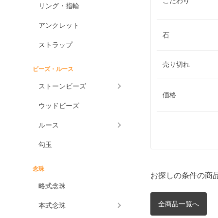
こだわり
リング・指輪
アンクレット
石
ストラップ
売り切れ
ビーズ・ルース
ストーンビーズ
価格
ウッドビーズ
ルース
勾玉
念珠
お探しの条件の商
略式念珠
全商品一覧へ
本式念珠