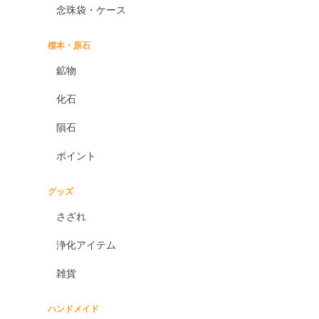
念珠袋・ケース
標本・原石
鉱物
化石
隕石
ポイント
グッズ
さざれ
浄化アイテム
雑貨
ハンドメイド