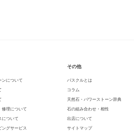
その他
ーンについて
パスクルとは
て
コラム
て
天然石・パワーストーン辞典
・修理について
石の組み合わせ・相性
スについて
出店について
ピングサービス
サイトマップ