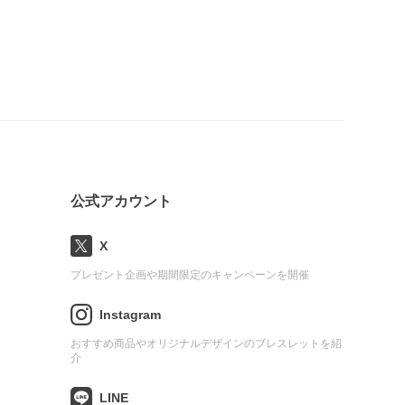
公式アカウント
X
プレゼント企画や期間限定のキャンペーンを開催
Instagram
おすすめ商品やオリジナルデザインのブレスレットを紹
介
LINE