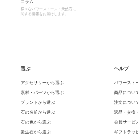
コラム
様々なパワーストーン・天然石に
関する情報をお届けします。
選ぶ
ヘルプ
アクセサリーから選ぶ
パワースト
素材・パーツから選ぶ
商品につい
ブランドから選ぶ
注文につい
石の名前から選ぶ
返品・交換
石の色から選ぶ
会員サービ
誕生石から選ぶ
ギフトラッ