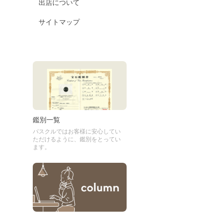
出店について
サイトマップ
鑑別一覧
パスクルではお客様に安心してい
ただけるように、鑑別をとってい
ます。