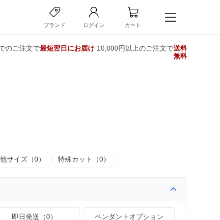
ブランド
ログイン
カート
までのご注文で
最短翌日にお届け
10,000円以上のご注文で
送料
無料
他サイズ（0）
特殊カット（0）
即日発送（0）
ペンダントオプション