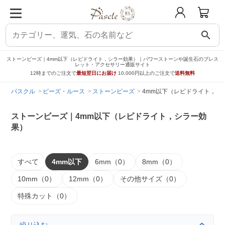
search
ストーンビーズ｜4mm以下（レピドライト，シラー効果）｜パワーストーンや誕生石のブレス
レット・アクセサリー通販サイト
12時までのご注文で
最短翌日にお届け
10,000円以上のご注文で
送料無料
パスクル
ビーズ・ルース
ストーンビーズ
4mm以下（レピドライト，シ
ストーンビーズ｜4mm以下（レピドライト，シラー効
果）
すべて
4mm以下
6mm（0）
8mm（0）
10mm（0）
12mm（0）
その他サイズ（0）
特殊カット（0）