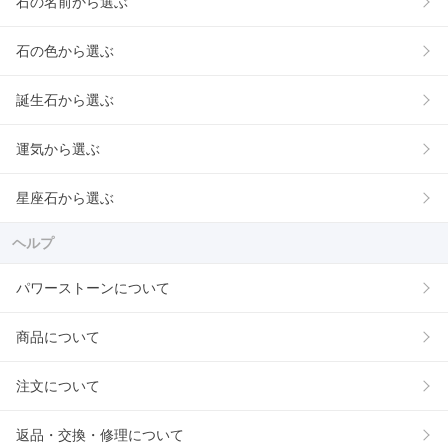
石の名前から選ぶ
石の色から選ぶ
誕生石から選ぶ
運気から選ぶ
星座石から選ぶ
ヘルプ
パワーストーンについて
商品について
注文について
返品・交換・修理について