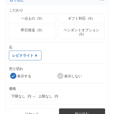
絞り込む
こだわり
一点もの（0）
ギフト対応（0）
即日発送（0）
ペンダントオプション
（0）
石
レピドライト
売り切れ
表示する
表示しない
価格
円 ～
円
リセット
絞り込む