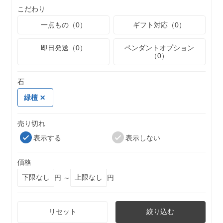
こだわり
一点もの（0）
ギフト対応（0）
即日発送（0）
ペンダントオプション
（0）
石
緑檀
売り切れ
表示する
表示しない
価格
円 ～
円
リセット
絞り込む