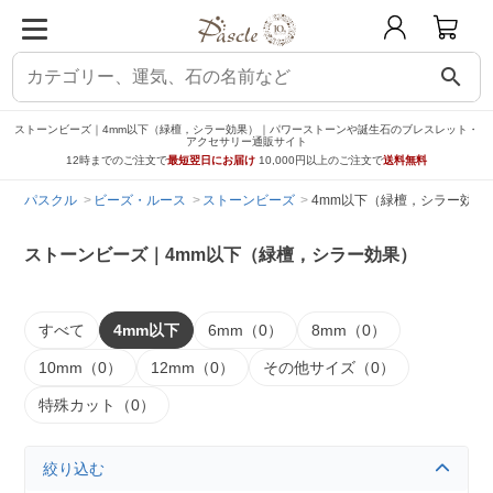
search
ストーンビーズ｜4mm以下（緑檀，シラー効果）｜パワーストーンや誕生石のブレスレット・
アクセサリー通販サイト
12時までのご注文で
最短翌日にお届け
10,000円以上のご注文で
送料無料
パスクル
ビーズ・ルース
ストーンビーズ
4mm以下（緑檀，シラー効果
ストーンビーズ｜4mm以下（緑檀，シラー効果）
すべて
4mm以下
6mm（0）
8mm（0）
10mm（0）
12mm（0）
その他サイズ（0）
特殊カット（0）
絞り込む