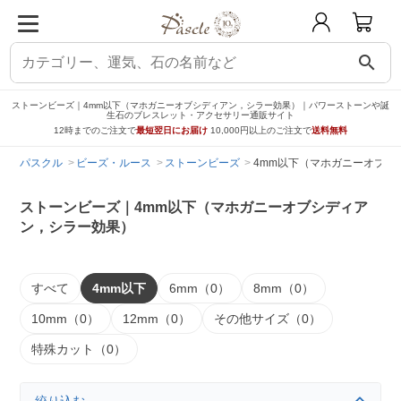
search
ストーンビーズ｜4mm以下（マホガニーオブシディアン，シラー効果）｜パワーストーンや誕
生石のブレスレット・アクセサリー通販サイト
12時までのご注文で
最短翌日にお届け
10,000円以上のご注文で
送料無料
パスクル
ビーズ・ルース
ストーンビーズ
4mm以下（マホガニーオブシ
ストーンビーズ｜4mm以下（マホガニーオブシディア
ン，シラー効果）
すべて
4mm以下
6mm（0）
8mm（0）
10mm（0）
12mm（0）
その他サイズ（0）
特殊カット（0）