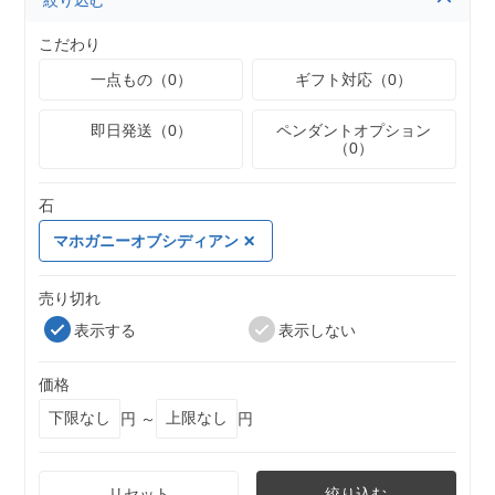
絞り込む
こだわり
一点もの（0）
ギフト対応（0）
即日発送（0）
ペンダントオプション
（0）
石
マホガニーオブシディアン
売り切れ
表示する
表示しない
価格
円 ～
円
リセット
絞り込む