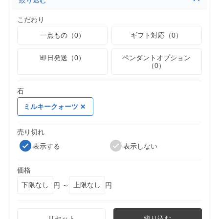
絞り込む
こだわり
一点もの（0）
ギフト対応（0）
即日発送（0）
ペンダントオプション
（0）
石
ミルキークォーツ
売り切れ
表示する
表示しない
価格
円 ～
円
リセット
絞り込む