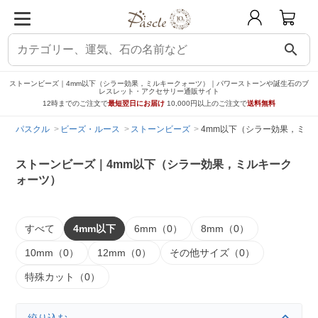
search
ストーンビーズ｜4mm以下（シラー効果，ミルキークォーツ）｜パワーストーンや誕生石のブ
レスレット・アクセサリー通販サイト
12時までのご注文で
最短翌日にお届け
10,000円以上のご注文で
送料無料
パスクル
ビーズ・ルース
ストーンビーズ
4mm以下（シラー効果，ミル
ストーンビーズ｜4mm以下（シラー効果，ミルキーク
ォーツ）
すべて
4mm以下
6mm（0）
8mm（0）
10mm（0）
12mm（0）
その他サイズ（0）
特殊カット（0）