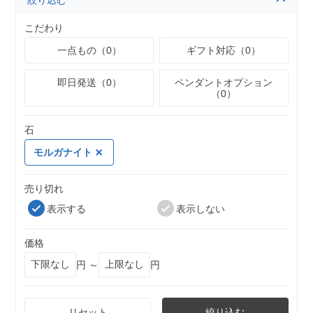
絞り込む
こだわり
一点もの（0）
ギフト対応（0）
即日発送（0）
ペンダントオプション
（0）
石
モルガナイト
売り切れ
表示する
表示しない
価格
円 ～
円
リセット
絞り込む