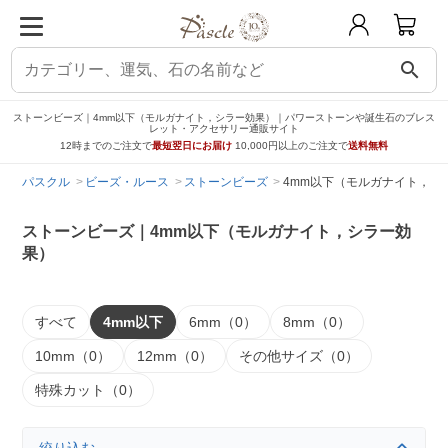
search
ストーンビーズ｜4mm以下（モルガナイト，シラー効果）｜パワーストーンや誕生石のブレス
レット・アクセサリー通販サイト
12時までのご注文で
最短翌日にお届け
10,000円以上のご注文で
送料無料
パスクル
ビーズ・ルース
ストーンビーズ
4mm以下（モルガナイト，シ
ストーンビーズ｜4mm以下（モルガナイト，シラー効
果）
すべて
4mm以下
6mm（0）
8mm（0）
10mm（0）
12mm（0）
その他サイズ（0）
特殊カット（0）