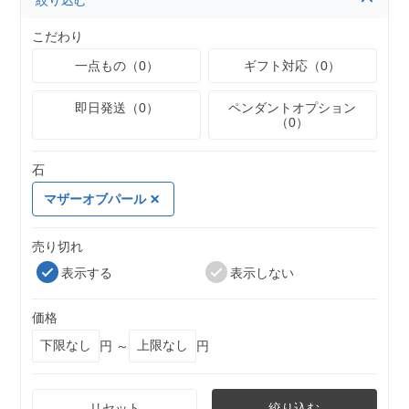
絞り込む
こだわり
一点もの（0）
ギフト対応（0）
即日発送（0）
ペンダントオプション
（0）
石
マザーオブパール
売り切れ
表示する
表示しない
価格
円 ～
円
リセット
絞り込む