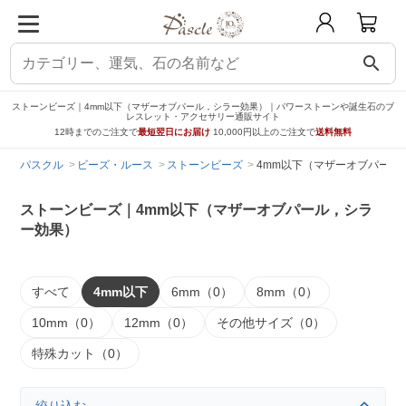
search
ストーンビーズ｜4mm以下（マザーオブパール，シラー効果）｜パワーストーンや誕生石のブ
レスレット・アクセサリー通販サイト
12時までのご注文で
最短翌日にお届け
10,000円以上のご注文で
送料無料
パスクル
ビーズ・ルース
ストーンビーズ
4mm以下（マザーオブパール
ストーンビーズ｜4mm以下（マザーオブパール，シラ
ー効果）
すべて
4mm以下
6mm（0）
8mm（0）
10mm（0）
12mm（0）
その他サイズ（0）
特殊カット（0）