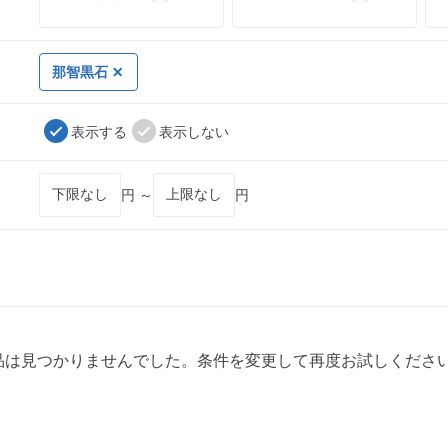
那智黒石
表示する
表示しない
円 ～
円
品は見つかりませんでした。条件を変更して再度お試しくださ