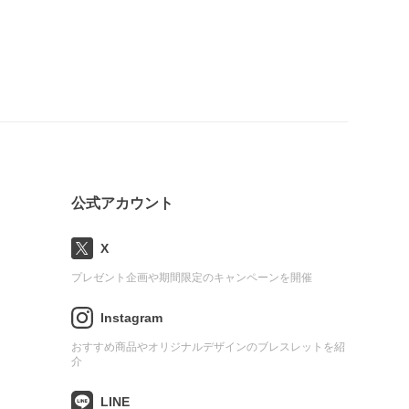
公式アカウント
X
プレゼント企画や期間限定のキャンペーンを開催
Instagram
おすすめ商品やオリジナルデザインのブレスレットを紹
介
LINE