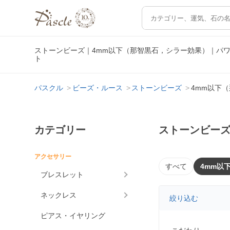
ストーンビーズ｜4mm以下（那智黒石，シラー効果）｜パ
ト
パスクル
ビーズ・ルース
ストーンビーズ
4mm以下
カテゴリー
ストーンビーズ
アクセサリー
すべて
4mm以
ブレスレット
ネックレス
絞り込む
ピアス・イヤリング