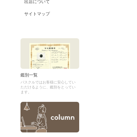
出店について
サイトマップ
鑑別一覧
パスクルではお客様に安心してい
ただけるように、鑑別をとってい
ます。