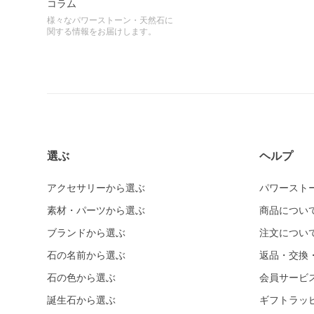
コラム
様々なパワーストーン・天然石に
関する情報をお届けします。
選ぶ
ヘルプ
アクセサリーから選ぶ
パワースト
素材・パーツから選ぶ
商品につい
ブランドから選ぶ
注文につい
石の名前から選ぶ
返品・交換
石の色から選ぶ
会員サービ
誕生石から選ぶ
ギフトラッ