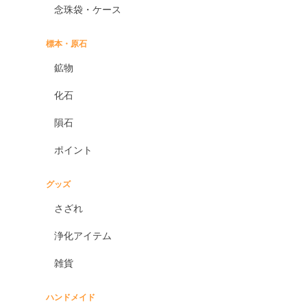
念珠袋・ケース
標本・原石
鉱物
化石
隕石
ポイント
グッズ
さざれ
浄化アイテム
雑貨
ハンドメイド