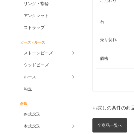
こだわり
リング・指輪
アンクレット
石
ストラップ
売り切れ
ビーズ・ルース
ストーンビーズ
価格
ウッドビーズ
ルース
勾玉
念珠
お探しの条件の商
略式念珠
全商品一覧へ
本式念珠