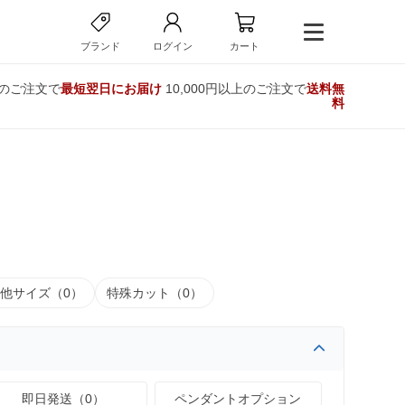
ブランド
ログイン
カート
でのご注文で
最短翌日にお届け
10,000円以上のご注文で
送料無
料
他サイズ（0）
特殊カット（0）
即日発送（0）
ペンダントオプション