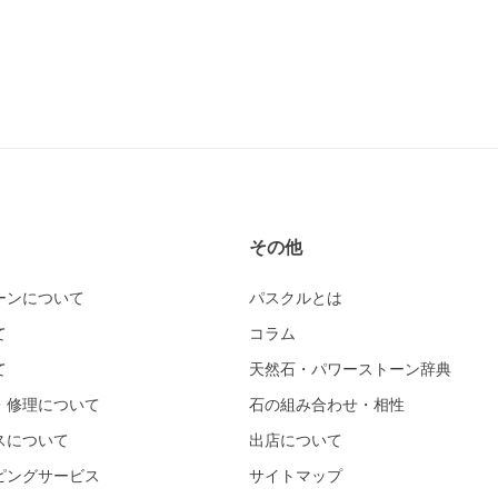
その他
ーンについて
パスクルとは
て
コラム
て
天然石・パワーストーン辞典
・修理について
石の組み合わせ・相性
スについて
出店について
ピングサービス
サイトマップ