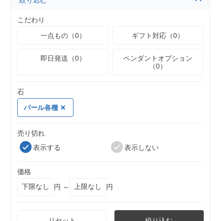
絞り込む
こだわり
一点もの（0）
ギフト対応（0）
即日発送（0）
ペンダントオプション
（0）
石
パール各種
売り切れ
表示する
表示しない
価格
円 ～
円
リセット
絞り込む