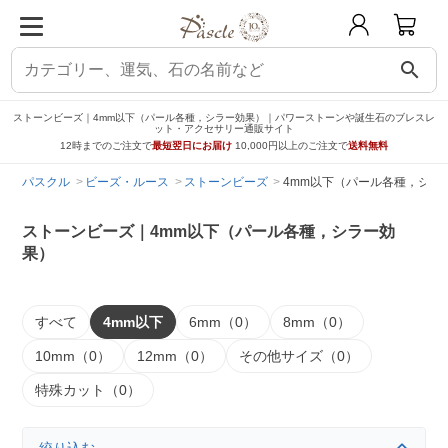
search
ストーンビーズ｜4mm以下（パール各種，シラー効果）｜パワーストーンや誕生石のブレスレ
ット・アクセサリー通販サイト
12時までのご注文で
最短翌日にお届け
10,000円以上のご注文で
送料無料
パスクル
ビーズ・ルース
ストーンビーズ
4mm以下（パール各種，シラ
ストーンビーズ｜4mm以下（パール各種，シラー効
果）
すべて
4mm以下
6mm（0）
8mm（0）
10mm（0）
12mm（0）
その他サイズ（0）
特殊カット（0）