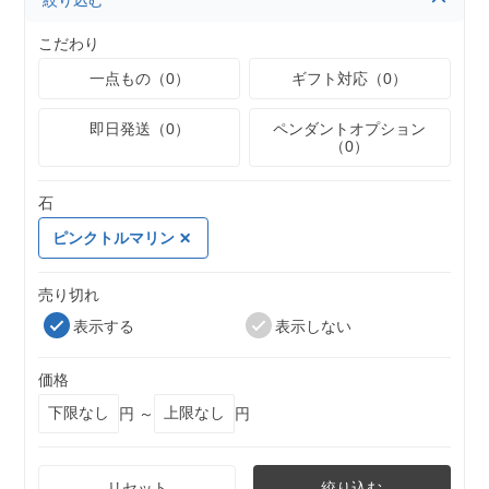
絞り込む
こだわり
一点もの（0）
ギフト対応（0）
即日発送（0）
ペンダントオプション
（0）
石
ピンクトルマリン
売り切れ
表示する
表示しない
価格
円 ～
円
リセット
絞り込む