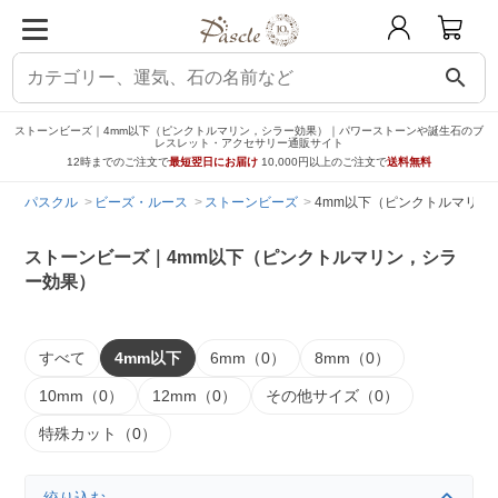
search
ストーンビーズ｜4mm以下（ピンクトルマリン，シラー効果）｜パワーストーンや誕生石のブ
レスレット・アクセサリー通販サイト
12時までのご注文で
最短翌日にお届け
10,000円以上のご注文で
送料無料
パスクル
ビーズ・ルース
ストーンビーズ
4mm以下（ピンクトルマリン
ストーンビーズ｜4mm以下（ピンクトルマリン，シラ
ー効果）
すべて
4mm以下
6mm（0）
8mm（0）
10mm（0）
12mm（0）
その他サイズ（0）
特殊カット（0）