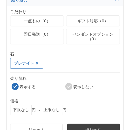
絞り込む
こだわり
一点もの（0）
ギフト対応（0）
即日発送（0）
ペンダントオプション
（0）
石
プレナイト
売り切れ
表示する
表示しない
価格
円 ～
円
リセット
絞り込む