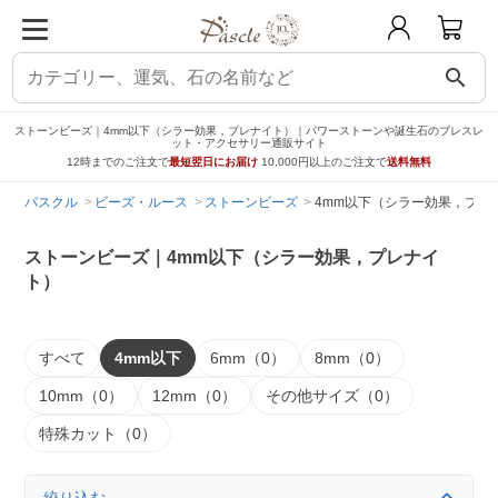
search
ストーンビーズ｜4mm以下（シラー効果，プレナイト）｜パワーストーンや誕生石のブレスレ
ット・アクセサリー通販サイト
12時までのご注文で
最短翌日にお届け
10,000円以上のご注文で
送料無料
パスクル
ビーズ・ルース
ストーンビーズ
4mm以下（シラー効果，プレ
ストーンビーズ｜4mm以下（シラー効果，プレナイ
ト）
すべて
4mm以下
6mm（0）
8mm（0）
10mm（0）
12mm（0）
その他サイズ（0）
特殊カット（0）