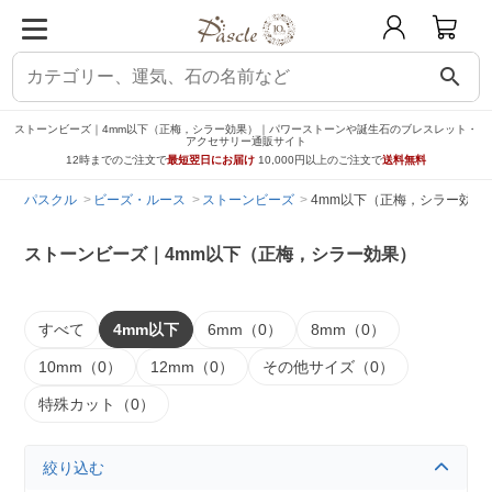
search
ストーンビーズ｜4mm以下（正梅，シラー効果）｜パワーストーンや誕生石のブレスレット・
アクセサリー通販サイト
12時までのご注文で
最短翌日にお届け
10,000円以上のご注文で
送料無料
パスクル
ビーズ・ルース
ストーンビーズ
4mm以下（正梅，シラー効果
ストーンビーズ｜4mm以下（正梅，シラー効果）
すべて
4mm以下
6mm（0）
8mm（0）
10mm（0）
12mm（0）
その他サイズ（0）
特殊カット（0）
絞り込む