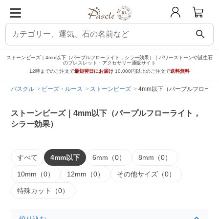
search
ストーンビーズ｜4mm以下（パープルフローライト，シラー効果）｜パワーストーンや誕生石
のブレスレット・アクセサリー通販サイト
12時までのご注文で
最短翌日にお届け
10,000円以上のご注文で
送料無料
パスクル
ビーズ・ルース
ストーンビーズ
4mm以下（パープルフローラ
ストーンビーズ｜4mm以下（パープルフローライト，
シラー効果）
すべて
4mm以下
6mm（0）
8mm（0）
10mm（0）
12mm（0）
その他サイズ（0）
特殊カット（0）