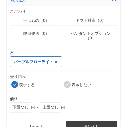
絞り込む
こだわり
一点もの（0）
ギフト対応（0）
即日発送（0）
ペンダントオプション
（0）
石
パープルフローライト
売り切れ
表示する
表示しない
価格
円 ～
円
リセット
絞り込む