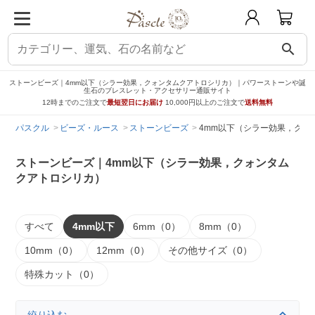
search
ストーンビーズ｜4mm以下（シラー効果，クォンタムクアトロシリカ）｜パワーストーンや誕
生石のブレスレット・アクセサリー通販サイト
12時までのご注文で
最短翌日にお届け
10,000円以上のご注文で
送料無料
パスクル
ビーズ・ルース
ストーンビーズ
4mm以下（シラー効果，クォ
ストーンビーズ｜4mm以下（シラー効果，クォンタム
クアトロシリカ）
すべて
4mm以下
6mm（0）
8mm（0）
10mm（0）
12mm（0）
その他サイズ（0）
特殊カット（0）