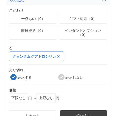
絞り込む
こだわり
一点もの（0）
ギフト対応（0）
即日発送（0）
ペンダントオプション
（0）
石
クォンタムクアトロシリカ
売り切れ
表示する
表示しない
価格
円 ～
円
リセット
絞り込む