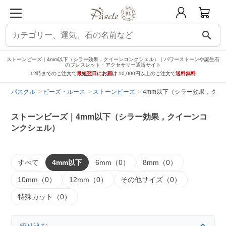
search
ストーンビーズ｜4mm以下（シラー効果，クイーンコンクシェル）｜パワーストーンや誕生石
のブレスレット・アクセサリー通販サイト
12時までのご注文で
最短翌日にお届け
10,000円以上のご注文で
送料無料
パスクル
ビーズ・ルース
ストーンビーズ
4mm以下（シラー効果，クイ
ストーンビーズ｜4mm以下（シラー効果，クイーンコ
ンクシェル）
すべて
4mm以下
6mm（0）
8mm（0）
10mm（0）
12mm（0）
その他サイズ（0）
特殊カット（0）