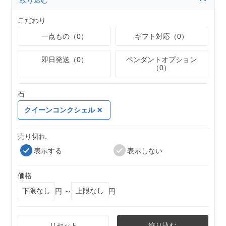
絞り込む
こだわり
一点もの（0）
ギフト対応（0）
即日発送（0）
ペンダントオプション
（0）
石
クイーンコンクシェル
売り切れ
表示する
表示しない
価格
円 ～
円
リセット
絞り込む