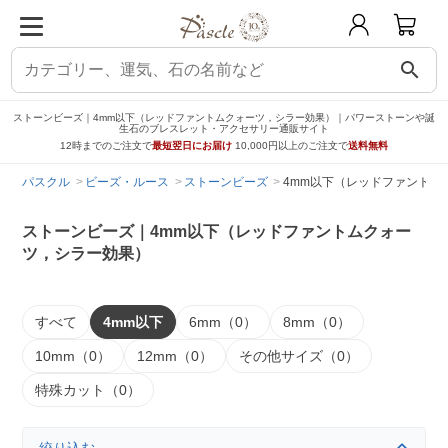
search
ストーンビーズ｜4mm以下（レッドファントムクォーツ，シラー効果）｜パワーストーンや誕
生石のブレスレット・アクセサリー通販サイト
12時までのご注文で
最短翌日にお届け
10,000円以上のご注文で
送料無料
パスクル
ビーズ・ルース
ストーンビーズ
4mm以下（レッドファントム
ストーンビーズ｜4mm以下（レッドファントムクォー
ツ，シラー効果）
すべて
4mm以下
6mm（0）
8mm（0）
10mm（0）
12mm（0）
その他サイズ（0）
特殊カット（0）