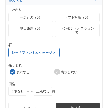
絞り込む
こだわり
一点もの（0）
ギフト対応（0）
即日発送（0）
ペンダントオプション
（0）
石
レッドファントムクォーツ
売り切れ
表示する
表示しない
価格
円 ～
円
リセット
絞り込む