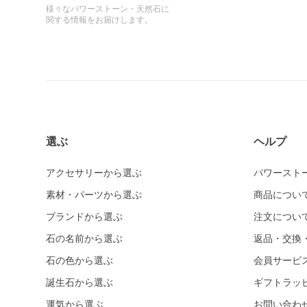
様々なパワーストーン・天然石に
関する情報をお届けします。
選ぶ
ヘルプ
アクセサリーから選ぶ
パワースト
素材・パーツから選ぶ
商品につい
ブランドから選ぶ
注文につい
石の名前から選ぶ
返品・交換
石の色から選ぶ
会員サービ
誕生石から選ぶ
ギフトラッ
運気から選ぶ
お問い合わ