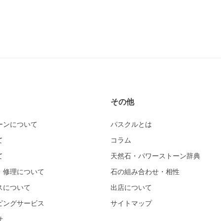
その他
ーンについて
パスクルとは
て
コラム
て
天然石・パワーストーン辞典
・修理について
石の組み合わせ・相性
スについて
出店について
ピングサービス
サイトマップ
せ