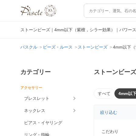
ストーンビーズ｜4mm以下（紫檀，シラー効果）｜パワー
パスクル
ビーズ・ルース
ストーンビーズ
4mm以下
カテゴリー
ストーンビーズ
アクセサリー
すべて
4mm以
ブレスレット
ネックレス
絞り込む
ピアス・イヤリング
こだわり
リング・指輪