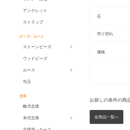
アンクレット
石
ストラップ
売り切れ
ビーズ・ルース
ストーンビーズ
価格
ウッドビーズ
ルース
勾玉
念珠
お探しの条件の商
略式念珠
全商品一覧へ
本式念珠
念珠袋・ケース