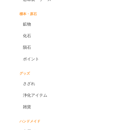
標本・原石
鉱物
化石
隕石
ポイント
グッズ
さざれ
浄化アイテム
雑貨
ハンドメイド