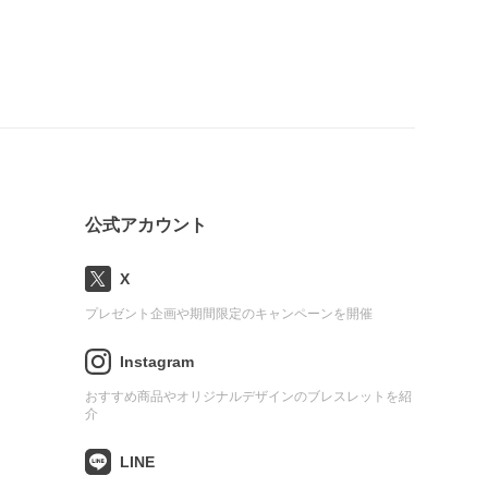
公式アカウント
X
プレゼント企画や期間限定のキャンペーンを開催
Instagram
おすすめ商品やオリジナルデザインのブレスレットを紹
介
LINE