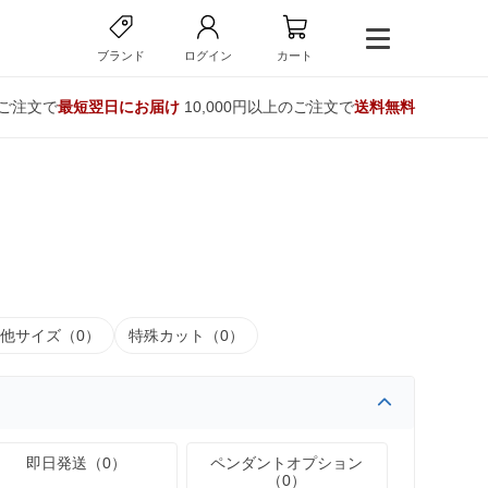
ブランド
ログイン
カート
のご注文で
最短翌日にお届け
10,000円以上のご注文で
送料無料
他サイズ（0）
特殊カット（0）
即日発送（0）
ペンダントオプション
（0）