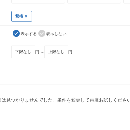
紫檀
表示する
表示しない
円 ～
円
品は見つかりませんでした。条件を変更して再度お試しくださ