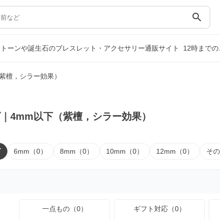
search
ストーンや誕生石のブレスレット・アクセサリー通販サイト
12時まで
（紫檀，シラー効果）
｜4mm以下（紫檀，シラー効果）
下
6mm（0）
8mm（0）
10mm（0）
12mm（0）
その
一点もの（0）
ギフト対応（0）