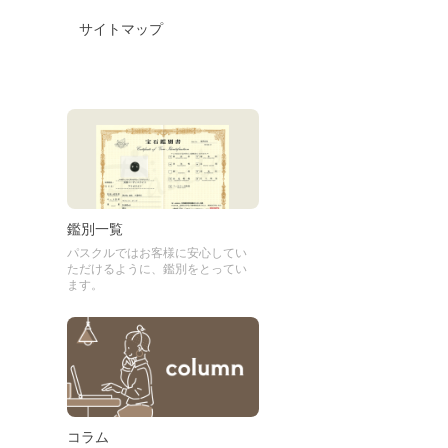
サイトマップ
鑑別一覧
パスクルではお客様に安心してい
ただけるように、鑑別をとってい
ます。
コラム