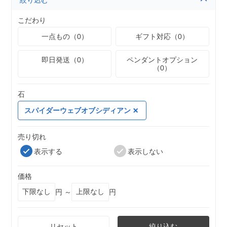
絞り込む
こだわり
一点もの（0）
ギフト対応（0）
即日発送（0）
ペンダントオプション
（0）
石
スパイダーウェブオブシディアン
売り切れ
表示する
表示しない
価格
円 ～
円
リセット
絞り込む