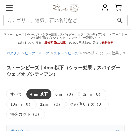
search
ストーンビーズ｜4mm以下（シラー効果，スパイダーウェブオブシディアン）｜パワーストー
ンや誕生石のブレスレット・アクセサリー通販サイト
12時までのご注文で
最短翌日にお届け
10,000円以上のご注文で
送料無料
パスクル
ビーズ・ルース
ストーンビーズ
4mm以下（シラー効果，スパ
ストーンビーズ｜4mm以下（シラー効果，スパイダー
ウェブオブシディアン）
すべて
4mm以下
6mm（0）
8mm（0）
10mm（0）
12mm（0）
その他サイズ（0）
特殊カット（0）