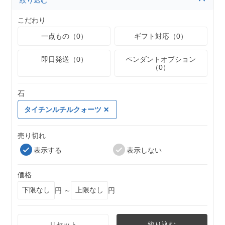
絞り込む
こだわり
一点もの（0）
ギフト対応（0）
即日発送（0）
ペンダントオプション
（0）
石
タイチンルチルクォーツ
売り切れ
表示する
表示しない
価格
円 ～
円
リセット
絞り込む