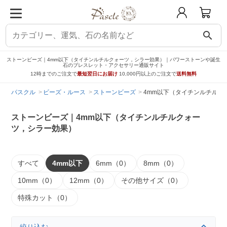
search
ストーンビーズ｜4mm以下（タイチンルチルクォーツ，シラー効果）｜パワーストーンや誕生
石のブレスレット・アクセサリー通販サイト
12時までのご注文で
最短翌日にお届け
10,000円以上のご注文で
送料無料
パスクル
ビーズ・ルース
ストーンビーズ
4mm以下（タイチンルチルク
ストーンビーズ｜4mm以下（タイチンルチルクォー
ツ，シラー効果）
すべて
4mm以下
6mm（0）
8mm（0）
10mm（0）
12mm（0）
その他サイズ（0）
特殊カット（0）