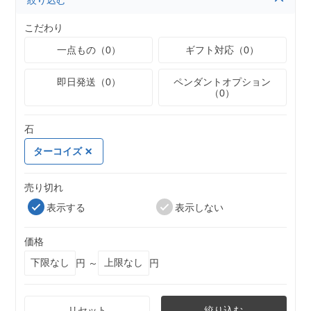
絞り込む
こだわり
一点もの（0）
ギフト対応（0）
即日発送（0）
ペンダントオプション
（0）
石
ターコイズ
売り切れ
表示する
表示しない
価格
円 ～
円
リセット
絞り込む