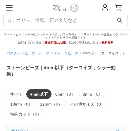
search
ストーンビーズ｜4mm以下（ターコイズ，シラー効果）｜パワーストーンや誕生石のブレスレ
ット・アクセサリー通販サイト
12時までのご注文で
最短翌日にお届け
10,000円以上のご注文で
送料無料
パスクル
ビーズ・ルース
ストーンビーズ
4mm以下（ターコイズ，シラ
ストーンビーズ｜4mm以下（ターコイズ，シラー効
果）
すべて
4mm以下
6mm（0）
8mm（0）
10mm（0）
12mm（0）
その他サイズ（0）
特殊カット（0）