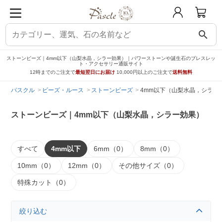
search
ストーンビーズ｜4mm以下（山梨水晶，シラー効果）｜パワーストーンや誕生石のブレスレッ
ト・アクセサリー通販サイト
12時までのご注文で
最短翌日にお届け
10,000円以上のご注文で
送料無料
パスクル
ビーズ・ルース
ストーンビーズ
4mm以下（山梨水晶，シラー
ストーンビーズ｜4mm以下（山梨水晶，シラー効果）
すべて
4mm以下
6mm（0）
8mm（0）
10mm（0）
12mm（0）
その他サイズ（0）
特殊カット（0）
絞り込む