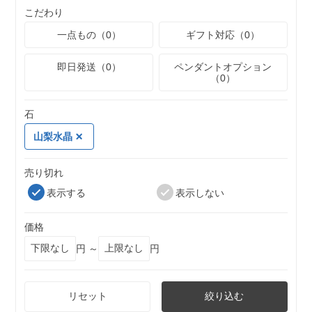
こだわり
一点もの（0）
ギフト対応（0）
即日発送（0）
ペンダントオプション
（0）
石
山梨水晶
売り切れ
表示する
表示しない
価格
円 ～
円
リセット
絞り込む