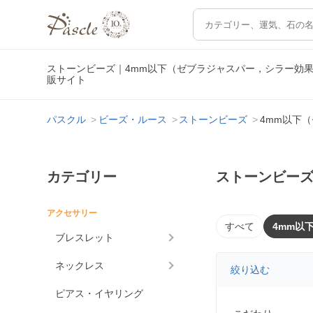
ストーンビーズ｜4mm以下（ゼブラジャスパー，シラー効
販サイト
パスクル
ビーズ・ルース
ストーンビーズ
4mm以下
カテゴリー
ストーンビーズ
アクセサリー
すべて
4mm以
ブレスレット
ネックレス
絞り込む
ピアス・イヤリング