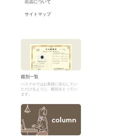
出店について
サイトマップ
鑑別一覧
パスクルではお客様に安心してい
ただけるように、鑑別をとってい
ます。