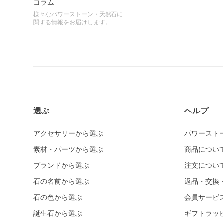
コラム
様々なパワーストーン・天然石に
関する情報をお届けします。
選ぶ
ヘルプ
アクセサリーから選ぶ
パワースト
素材・パーツから選ぶ
商品につい
ブランドから選ぶ
注文につい
石の名前から選ぶ
返品・交換
石の色から選ぶ
会員サービ
誕生石から選ぶ
ギフトラッ