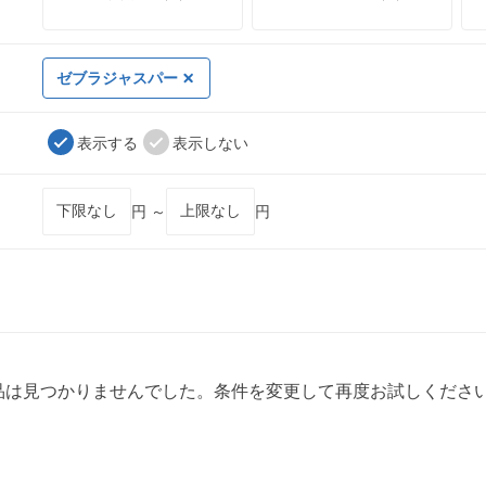
ゼブラジャスパー
表示する
表示しない
円 ～
円
品は見つかりませんでした。条件を変更して再度お試しくださ