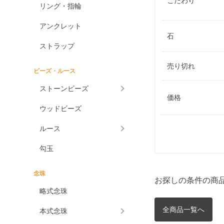
こだわり
リング・指輪
アンクレット
石
ストラップ
売り切れ
ビーズ・ルース
ストーンビーズ
価格
ウッドビーズ
ルース
勾玉
念珠
お探しの条件の商
略式念珠
全商品一覧へ
本式念珠