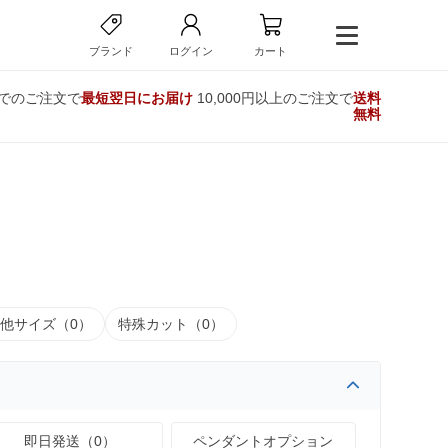
ブランド
ログイン
カート
までのご注文で
最短翌日にお届け
10,000円以上のご注文で
送料
無料
他サイズ（0）
特殊カット（0）
即日発送（0）
ペンダントオプション