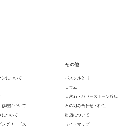
その他
ーンについて
パスクルとは
て
コラム
て
天然石・パワーストーン辞典
・修理について
石の組み合わせ・相性
スについて
出店について
ピングサービス
サイトマップ