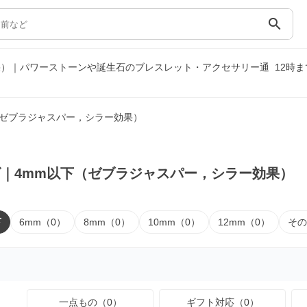
search
果）｜パワーストーンや誕生石のブレスレット・アクセサリー通
12時
（ゼブラジャスパー，シラー効果）
｜4mm以下（ゼブラジャスパー，シラー効果）
下
6mm（0）
8mm（0）
10mm（0）
12mm（0）
その
一点もの（0）
ギフト対応（0）