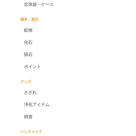
念珠袋・ケース
標本・原石
鉱物
化石
隕石
ポイント
グッズ
さざれ
浄化アイテム
雑貨
ハンドメイド