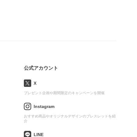
公式アカウント
X
プレゼント企画や期間限定のキャンペーンを開催
Instagram
おすすめ商品やオリジナルデザインのブレスレットを紹
介
LINE