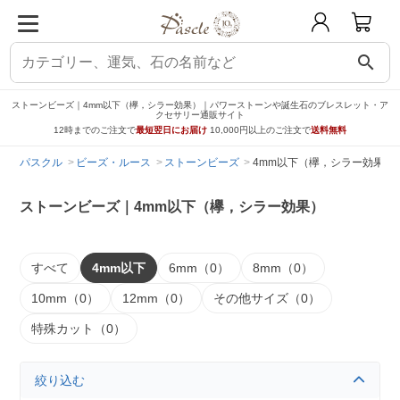
search
ストーンビーズ｜4mm以下（欅，シラー効果）｜パワーストーンや誕生石のブレスレット・ア
クセサリー通販サイト
12時までのご注文で
最短翌日にお届け
10,000円以上のご注文で
送料無料
パスクル
ビーズ・ルース
ストーンビーズ
4mm以下（欅，シラー効果）
ストーンビーズ｜4mm以下（欅，シラー効果）
すべて
4mm以下
6mm（0）
8mm（0）
10mm（0）
12mm（0）
その他サイズ（0）
特殊カット（0）
絞り込む