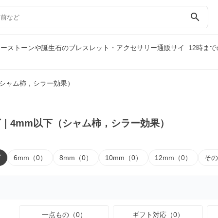
search
ワーストーンや誕生石のブレスレット・アクセサリー通販サイ
12時ま
（シャム柿，シラー効果）
｜4mm以下（シャム柿，シラー効果）
下
6mm（0）
8mm（0）
10mm（0）
12mm（0）
その
一点もの（0）
ギフト対応（0）