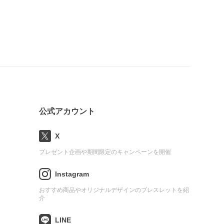
公式アカウント
X
プレゼント企画や期間限定のキャンペーンを開催
Instagram
おすすめ商品やオリジナルデザインのブレスレットを紹
介
LINE