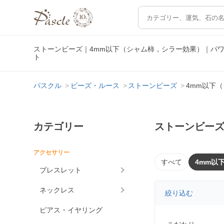
ストーンビーズ｜4mm以下（シャム柿，シラー効果）｜パ
ト
パスクル
ビーズ・ルース
ストーンビーズ
4mm以下
カテゴリー
ストーンビーズ
アクセサリー
すべて
4mm以
ブレスレット
ネックレス
絞り込む
ピアス・イヤリング