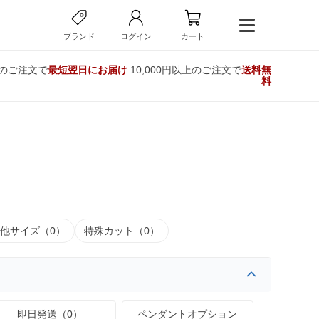
ブランド
ログイン
カート
でのご注文で
最短翌日にお届け
10,000円以上のご注文で
送料無
料
他サイズ（0）
特殊カット（0）
即日発送（0）
ペンダントオプション