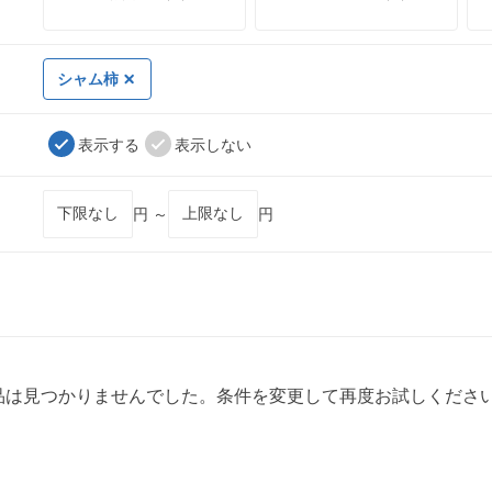
シャム柿
表示する
表示しない
円 ～
円
品は見つかりませんでした。条件を変更して再度お試しくださ