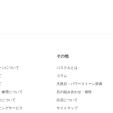
その他
ーンについて
パスクルとは
て
コラム
て
天然石・パワーストーン辞典
・修理について
石の組み合わせ・相性
スについて
出店について
ピングサービス
サイトマップ