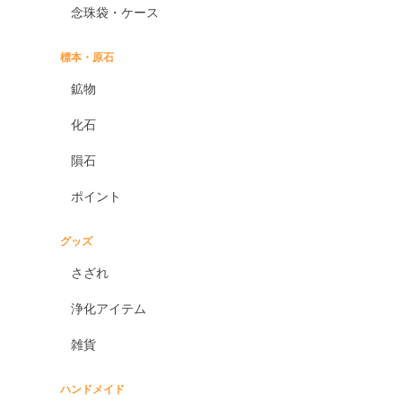
念珠袋・ケース
標本・原石
鉱物
化石
隕石
ポイント
グッズ
さざれ
浄化アイテム
雑貨
ハンドメイド