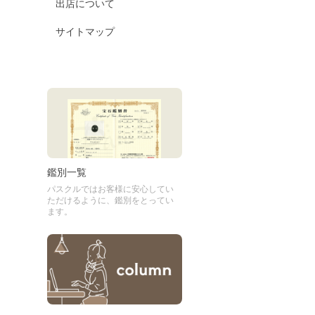
出店について
サイトマップ
鑑別一覧
パスクルではお客様に安心してい
ただけるように、鑑別をとってい
ます。