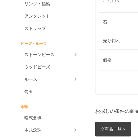
こだわり
リング・指輪
アンクレット
石
ストラップ
売り切れ
ビーズ・ルース
ストーンビーズ
価格
ウッドビーズ
ルース
勾玉
念珠
お探しの条件の商
略式念珠
全商品一覧へ
本式念珠