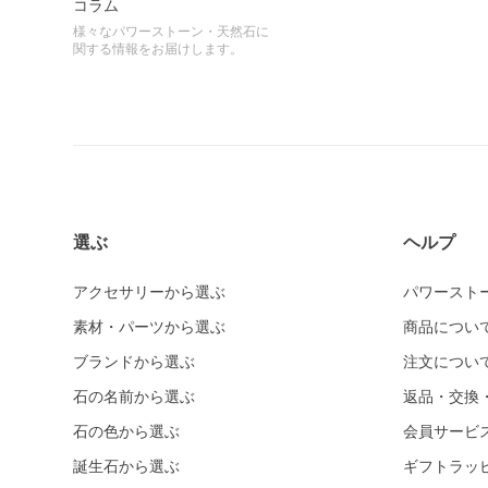
コラム
様々なパワーストーン・天然石に
関する情報をお届けします。
選ぶ
ヘルプ
アクセサリーから選ぶ
パワースト
素材・パーツから選ぶ
商品につい
ブランドから選ぶ
注文につい
石の名前から選ぶ
返品・交換
石の色から選ぶ
会員サービ
誕生石から選ぶ
ギフトラッ