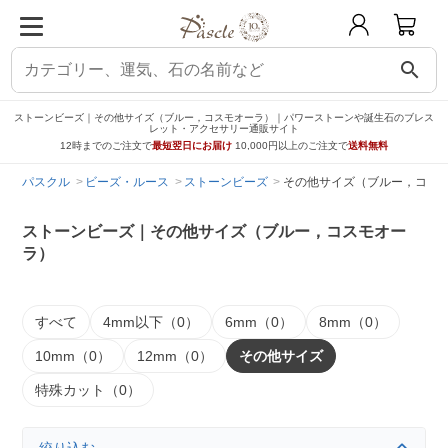
search
ストーンビーズ｜その他サイズ（ブルー，コスモオーラ）｜パワーストーンや誕生石のブレス
レット・アクセサリー通販サイト
12時までのご注文で
最短翌日にお届け
10,000円以上のご注文で
送料無料
パスクル
ビーズ・ルース
ストーンビーズ
その他サイズ（ブルー，コス
ストーンビーズ｜その他サイズ（ブルー，コスモオー
ラ）
すべて
4mm以下（0）
6mm（0）
8mm（0）
10mm（0）
12mm（0）
その他サイズ
特殊カット（0）