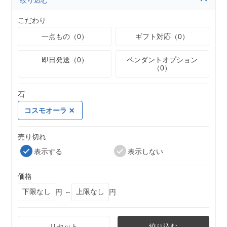
絞り込む
こだわり
一点もの（0）
ギフト対応（0）
即日発送（0）
ペンダントオプション
（0）
石
コスモオーラ
売り切れ
表示する
表示しない
価格
円 ～
円
リセット
絞り込む